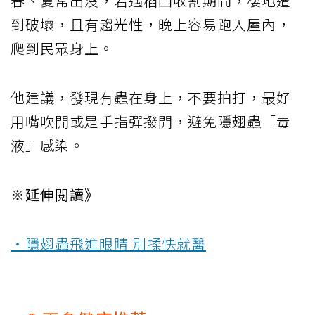
春、夏常出沒，若遇稻田收割期間，棲地遭
到破壞，且有趨光性，晚上容易跑入屋內，
爬到民眾身上。
他建議，發現有蟲在身上，不要拍打，最好
用嘴吹開或是手指彈撥開，避免隱翅蟲「毒
液」感染。
※延伸閱讀》
‧隱翅蟲飛進眼睛 別揉快就醫