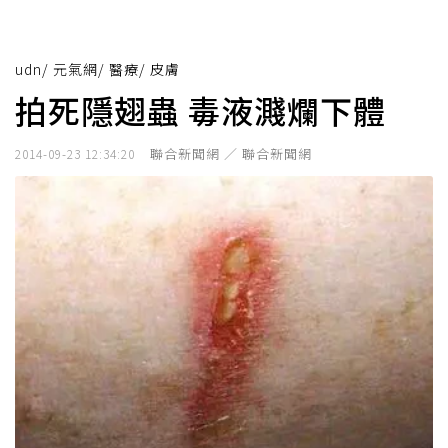
udn
/
元氣網
/
醫療
/
皮膚
拍死隱翅蟲 毒液濺爛下體
聯合新聞網 ／ 聯合新聞網
2014-09-23 12:34:20