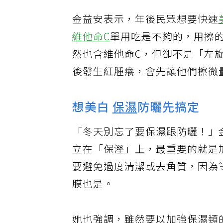
金益安表示，年後民眾想要快速
維他命C
單用吃是不夠的，用擦
然也含維他命C，但卻不是「左
後發生紅腫癢，會先讓他們擦微
想美白
保濕
防曬先搞定
「冬天別忘了要保濕跟防曬！」
立在「保溼」上，最重要的就是
要避免過度清潔或去角質，因為
膜也是。