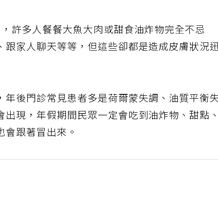
了，許多人餐餐大魚大肉或甜食油炸物完全不忌
、跟家人聊天等等，但這些卻都是造成皮膚狀況
，年後門診常見患者多是荷爾蒙失調、油質平衡
會出現，年假期間民眾一定會吃到油炸物、甜點
也會跟著冒出來。