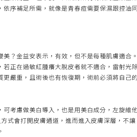
的產品為主，但不要一口氣將所有功效的產品全
，依序補足所需，就像是青春痘需要保濕跟控油
變美？金益安表示，有效，但不是每種肌膚適合
，若正在過敏紅腫癢大脫皮者就不適合，雷射光
質更嚴重，且術後也有恢復期，術前必須將自己
，可考慮做美白導入，也是用美白成分，左旋維
入方式會打開皮膚通道，進而進入皮膚深層，不
。