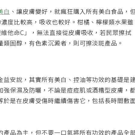
美白
、讓皮膚變好，就瘋狂購入所有美白食品，
的濃度比較高，吸收也較好。柑橘、檸檬類水果
旋維他命C」，無法直接從皮膚吸收，若民眾擦拭
量類固醇，有色素沉澱者，則可擦淡斑產品。
金益安說，其實所有美白、控油等功效的基礎是
加強保濕及防曬，不論是痘痘肌或酒糟型皮膚，
等於是在皮膚受傷時繼續傷害它，包括長時間敷