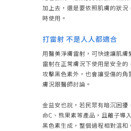
她也強調，雖然要以加強保濕類
加上去，還是要依照肌膚的狀況
時使用。
打雷射 不是人人都適合
用醫美淨膚雷射，可快速讓肌膚
雷射在正常膚況下使用是安全的
攻擊黑色素外，也會讓受傷的角
膚況跟醫師討論。
金益安也說，若民眾有暗沉困擾
命C、熊果素等產品，且離子導
黑色素生成，整個過程相對溫和