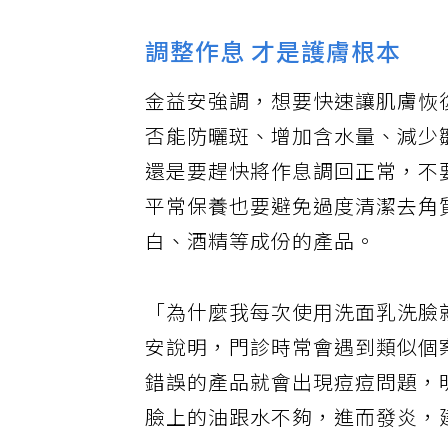
調整作息 才是護膚根本
金益安強調，想要快速讓肌膚恢
否能防曬斑、增加含水量、減少
還是要趕快將作息調回正常，不
平常保養也要避免過度清潔去角
白、酒精等成份的產品。
「為什麼我每次使用洗面乳洗臉
安說明，門診時常會遇到類似個
錯誤的產品就會出現痘痘問題，
臉上的油跟水不夠，進而發炎，