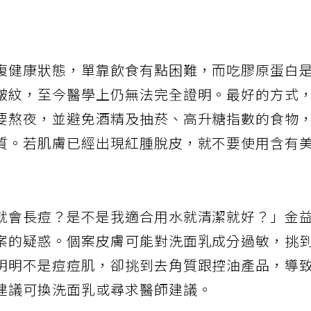
復健康狀態，單靠飲食有點困難，而吃膠原蛋白
皺紋，至今醫學上仍無法完全證明。最好的方式
要熬夜，並避免酒精及抽菸、高升糖指數的食物
質。若肌膚已經出現紅腫脫皮，就不要使用含有
就會長痘？是不是我適合用水就清潔就好？」金
案的疑惑。個案皮膚可能對洗面乳成分過敏，挑
明明不是痘痘肌，卻挑到去角質跟控油產品，導
建議可換洗面乳或尋求醫師建議。