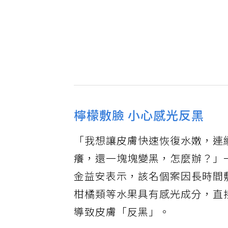
檸檬敷臉 小心感光反黑
「我想讓皮膚快速恢復水嫩，連
癢，還一塊塊變黑，怎麼辦？」
金益安表示，該名個案因長時間
柑橘類等水果具有感光成分，直
導致皮膚「反黑」。