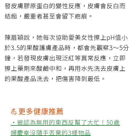
發皮膚膠原蛋白的變性反應，皮膚會反白而
結痂，嚴重者甚至會留下疤痕。
陳眉穎說，她每次協助愛美女性擦上pH值小
於3.5的果酸護膚產品時，都會先觀察3～5分
鐘，若發現皮膚出現泛紅等異常反應，立即
擦上藥劑來酸鹼中和，再用水先洗去皮膚上
的果酸產品洗去，把傷害降到最低。
💪更多健康推薦
‧被認為無用的東西反幫了大忙！50歲
婦慶幸沒隨手丟棄的3樣物品