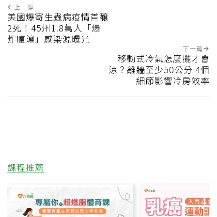
上一篇
美國爆寄生蟲病疫情首釀
2死！45州1.8萬人「爆
炸腹瀉」感染源曝光
下一篇
移動式冷氣怎麼擺才會
涼？離牆至少50公分 4個
細節影響冷房效率
課程推薦