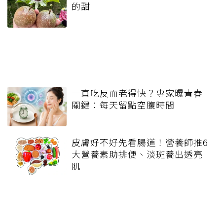
的甜
一直吃反而老得快？專家曝青春
關鍵：每天留點空腹時間
皮膚好不好先看腸道！營養師推6
大營養素助排便、淡斑養出透亮
肌