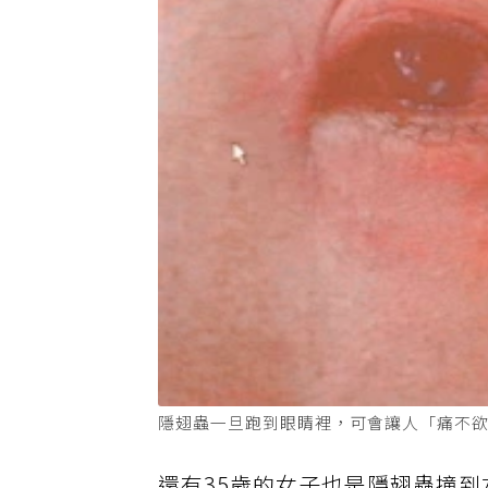
隱翅蟲一旦跑到眼睛裡，可會讓人「痛不欲