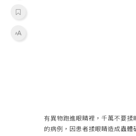
有異物跑進眼睛裡，千萬不要揉
的病例，因患者揉眼睛造成蟲體