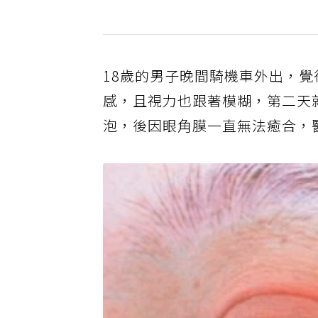
18歲的男子晚間騎機車外出，
感，且視力也跟著模糊，第二天
泡，後因眼角膜一直無法癒合，