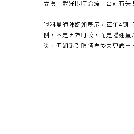
受損，還好即時治療，否則有失
眼科醫師陳婉如表示，每年4到
例，不是因為叮咬，而是隱翅蟲
炎，但如跑到眼睛裡後果更嚴重