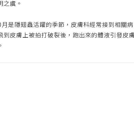
明之虞。
10月是隱翅蟲活躍的季節，皮膚科經常接到相關
飛到皮膚上被拍打破裂後，跑出來的體液引發皮
。