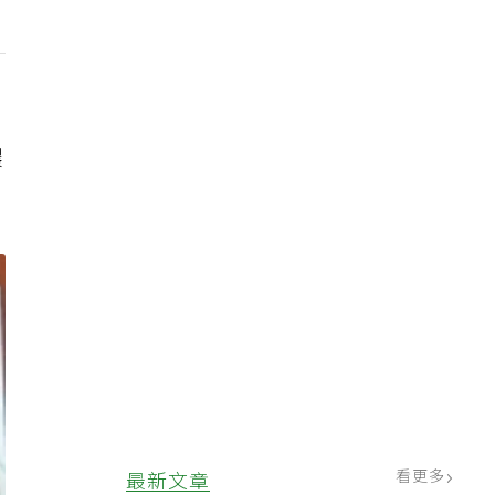
膿
看更多
最新文章