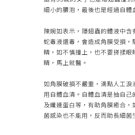
還有35歲的女子也是隱翅蟲撞
細小的膿泡，最後也是經過自體
陳婉如表示，隱翅蟲的體液中含
蛇毒液還毒，會造成角膜受損，
睛，如不慎撞上，也不要搓揉眼
睛，馬上就醫。
如角膜破損不嚴重，滴點人工淚
用自體血清。自體血清是抽自己
及纖連蛋白等，有助角膜癒合，
菌感染也不能用，反而助長細菌