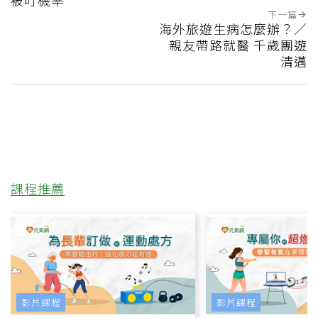
被叮機率
下一篇
海外旅遊生病怎麼辦？／
親友帶路就醫 千歲團遊
清邁
課程推薦
影片課程
影片課程