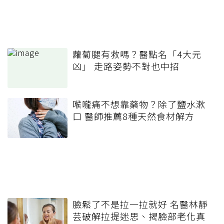
蘿蔔腿有救嗎？醫點名「4大元
凶」 走路姿勢不對也中招
喉嚨痛不想靠藥物？除了鹽水漱
口 醫師推薦8種天然食材解方
臉鬆了不是拉一拉就好 名醫林靜
芸破解拉提迷思、揭臉部老化真