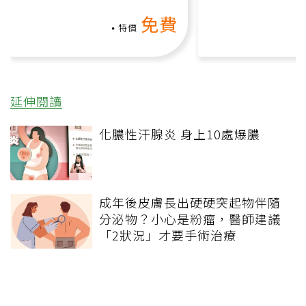
氧」高壓族在家釋放壓力無
上影音課）
免費
負擔
特價
延伸閱讀
化膿性汗腺炎 身上10處爆膿
成年後皮膚長出硬硬突起物伴隨
分泌物？小心是粉瘤，醫師建議
「2狀況」才要手術治療