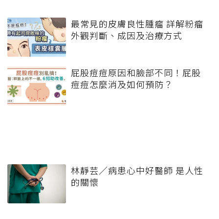
最常見的皮膚良性腫瘤 詳解粉瘤
外觀判斷、成因及治療方式
屁股痘痘原因和臉部不同！屁股
痘痘怎麼消及如何預防？
林靜芸／病患心中好醫師 是人性
的關懷