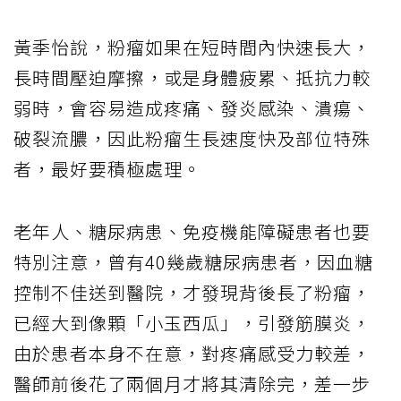
黃季怡說，粉瘤如果在短時間內快速長大，
長時間壓迫摩擦，或是身體疲累、抵抗力較
弱時，會容易造成疼痛、發炎感染、潰瘍、
破裂流膿，因此粉瘤生長速度快及部位特殊
者，最好要積極處理。
老年人、糖尿病患、免疫機能障礙患者也要
特別注意，曾有40幾歲糖尿病患者，因血糖
控制不佳送到醫院，才發現背後長了粉瘤，
已經大到像顆「小玉西瓜」，引發筋膜炎，
由於患者本身不在意，對疼痛感受力較差，
醫師前後花了兩個月才將其清除完，差一步