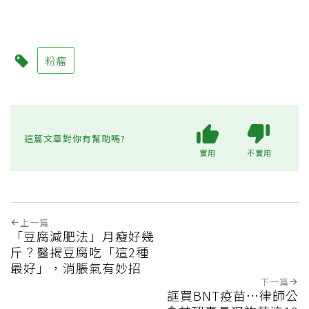
粉瘤
這篇文章對你有幫助嗎?
實用
不實用
上一篇
「豆腐減肥法」月瘦好幾
斤？醫揭豆腐吃「這2種
最好」，消脹氣有妙招
下一篇
誆買BNT疫苗…律師公