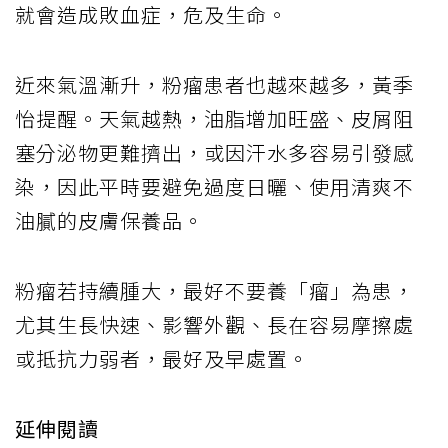
就會造成敗血症，危及生命。
近來氣溫漸升，粉瘤患者也越來越多，黃季
怡提醒。天氣越熱，油脂增加旺盛、皮屑阻
塞分泌物更難擠出，或因汗水多容易引發感
染，因此平時要避免過度日曬、使用清爽不
油膩的皮膚保養品。
粉瘤若持續腫大，最好不要養「瘤」為患，
尤其生長快速、影響外觀、長在容易摩擦處
或抵抗力弱者，最好及早處置。
延伸閱讀