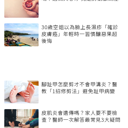
30歲空姐以為臉上長濕疹「確診
皮膚癌」年輕時一習慣釀惡果超
後悔
腳趾甲怎麼剪才不會甲溝炎？醫
教「1招修剪法」避免趾甲病變
皮肌炎會遺傳嗎？家人要不要檢
查？醫師一次解答最常見3大疑問