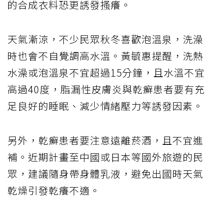
的合成衣料恐更誘發搔癢。
天氣漸涼，不少民眾秋冬喜歡泡溫泉，洗澡
時也會不自覺調高水溫。黃毓惠提醒，洗熱
水澡或泡溫泉不宜超過15分鐘，且水溫不宜
高過40度，脂漏性皮膚炎與乾癬患者要有充
足良好的睡眠、減少情緒壓力等誘發因素。
另外，乾癬患者要注意遠離菸酒，且不宜進
補。近期計畫至中國或日本等國外旅遊的民
眾，建議隨身帶身體乳液，避免出國時天氣
乾燥引發乾癢不適。