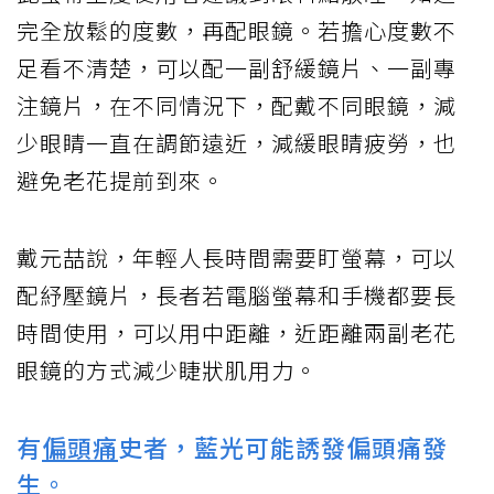
完全放鬆的度數，再配眼鏡。若擔心度數不
足看不清楚，可以配一副舒緩鏡片、一副專
注鏡片，在不同情況下，配戴不同眼鏡，減
少眼睛一直在調節遠近，減緩眼睛疲勞，也
避免老花提前到來。
戴元喆說，年輕人長時間需要盯螢幕，可以
配紓壓鏡片，長者若電腦螢幕和手機都要長
時間使用，可以用中距離，近距離兩副老花
眼鏡的方式減少睫狀肌用力。
有
偏頭痛
史者，藍光可能誘發偏頭痛發
生。