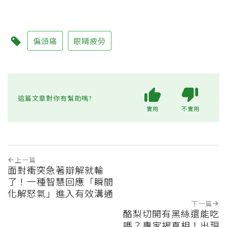
偏頭痛
眼睛疲勞
這篇文章對你有幫助嗎?
實用
不實用
上一篇
面對衝突急著辯解就輸
了！一種智慧回應「瞬間
化解怒氣」進入有效溝通
下一篇
酪梨切開有黑絲還能吃
嗎？專家揭真相！出現