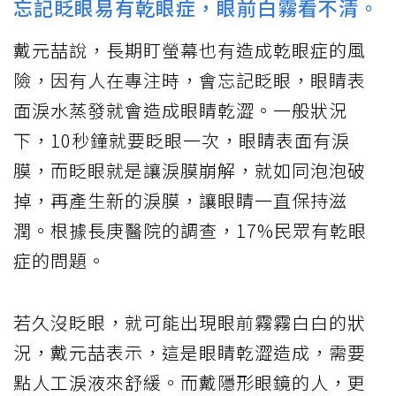
忘記眨眼易有乾眼症，眼前白霧看不清。
戴元喆說，長期盯螢幕也有造成乾眼症的風
險，因有人在專注時，會忘記眨眼，眼睛表
面淚水蒸發就會造成眼睛乾澀。一般狀況
下，10秒鐘就要眨眼一次，眼睛表面有淚
膜，而眨眼就是讓淚膜崩解，就如同泡泡破
掉，再產生新的淚膜，讓眼睛一直保持滋
潤。根據長庚醫院的調查，17%民眾有乾眼
症的問題。
若久沒眨眼，就可能出現眼前霧霧白白的狀
況，戴元喆表示，這是眼睛乾澀造成，需要
點人工淚液來舒緩。而戴隱形眼鏡的人，更