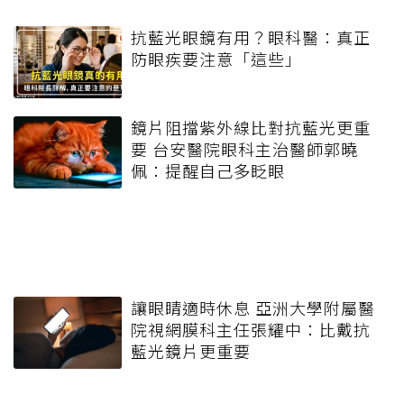
抗藍光眼鏡有用？眼科醫：真正
防眼疾要注意「這些」
鏡片阻擋紫外線比對抗藍光更重
要 台安醫院眼科主治醫師郭曉
佩：提醒自己多眨眼
讓眼睛適時休息 亞洲大學附屬醫
院視網膜科主任張耀中：比戴抗
藍光鏡片更重要