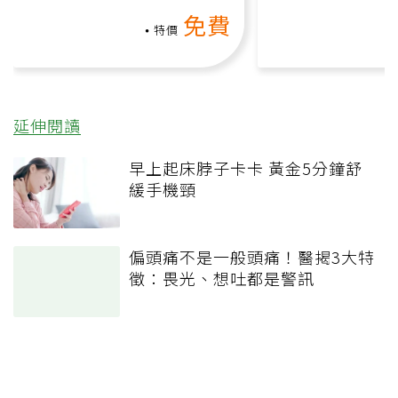
動、增肌、互動元素，0基
氧」高壓族在家
免費
礎也能做！
負擔
特價
延伸閱讀
早上起床脖子卡卡 黃金5分鐘舒
緩手機頸
偏頭痛不是一般頭痛！醫揭3大特
徵：畏光、想吐都是警訊