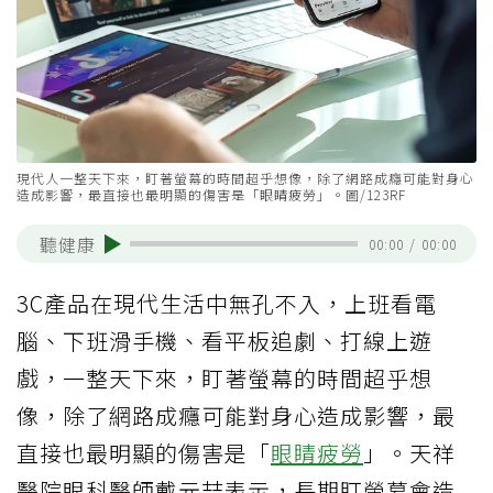
現代人一整天下來，盯著螢幕的時間超乎想像，除了網路成癮可能對身心
造成影響，最直接也最明顯的傷害是「眼睛疲勞」。圖/123RF
聽健康
00:00
/
00:00
3C產品在現代生活中無孔不入，上班看電
腦、下班滑手機、看平板追劇、打線上遊
戲，一整天下來，盯著螢幕的時間超乎想
像，除了網路成癮可能對身心造成影響，最
直接也最明顯的傷害是「
眼睛疲勞
」。天祥
醫院眼科醫師戴元喆表示，長期盯螢幕會造