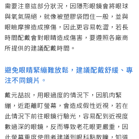
需要注意這部分狀況，因隱形眼鏡會將眼球
與氧氣隔絕，就像被塑膠袋悶住一般，並與
眼瞼摩擦造成擦傷，因此更容易乾澀，若長
時間配戴會對眼睛造成傷害，要遵照各廠商
所提供的建議配戴時間。
避免眼睛緊繃難放鬆，建議配戴舒緩、專
注不同鏡片。
戴元喆說，用眼過度的情況下，因肌肉緊
繃，近距離盯螢幕，會造成假性近視，若在
此情況下前往眼鏡行驗光，容易配到近視度
數過深的眼鏡，反而導致老花眼更嚴重，因
此螢幕重度使用者建議到眼科點散瞳，知道