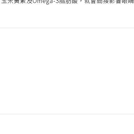
玉米黃素及Omega-3脂肪酸，就會間接影響眼