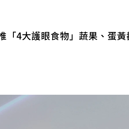
師推「4大護眼食物」蔬果、蛋黃