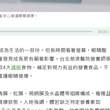
又能安心維護眼睛健康。
00:00
然成為生活的一部份。但長時間看著螢幕，眼睛酸
童發育成長更有顯著影響。台北慈濟醫院營養師
取4大
護眼
食物，補足對視力有益的營養食品，不
維護眼睛健康。
角膜、虹膜、視網膜及水晶體等組織構成，複雜
健康狀態。人她強調，體若缺乏特定營養素如