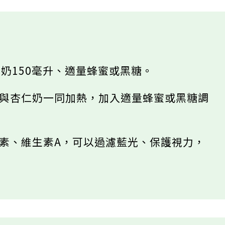
仁奶150毫升、適量蜂蜜或黑糖。
，與杏仁奶一同加熱，加入適量蜂蜜或黑糖調
素、維生素A，可以過濾藍光、保護視力，
。