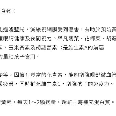
的食物：
能過濾藍光，減緩視網膜受到傷害，有助於預防
護眼睛健康及夜間視力。舉凡菠菜、花椰菜、胡
素、玉米黃素及胡蘿蔔素（是維生素A的前驅
的量給孩子食用。
萄等，因擁有豐富的花青素，能夠增強眼部微血
緩疲勞，同時補充維生素C，增強孩子的免疫力
葉黃素，每天1～2顆適量，還能同時補充蛋白質