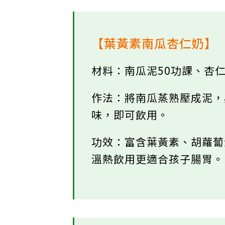
【葉黃素南瓜杏仁奶】
材料：南瓜泥50功課、杏
作法：將南瓜蒸熟壓成泥
味，即可飲用。
功效：富含葉黃素、胡蘿蔔
溫熱飲用更適合孩子腸胃