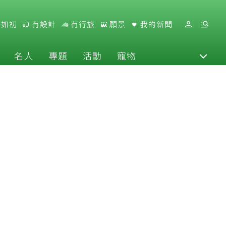
好如初
有設計
有行旅
願景
我的新聞
名人
專題
活動
寵物