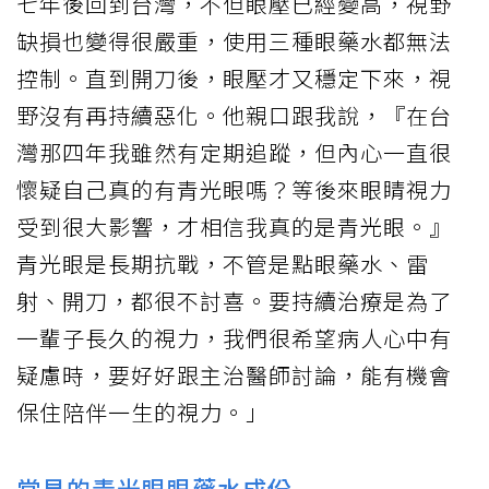
七年後回到台灣，不但眼壓已經變高，視野
缺損也變得很嚴重，使用三種眼藥水都無法
控制。直到開刀後，眼壓才又穩定下來，視
野沒有再持續惡化。他親口跟我說，『在台
灣那四年我雖然有定期追蹤，但內心一直很
懷疑自己真的有青光眼嗎？等後來眼睛視力
受到很大影響，才相信我真的是青光眼。』
青光眼是長期抗戰，不管是點眼藥水、雷
射、開刀，都很不討喜。要持續治療是為了
一輩子長久的視力，我們很希望病人心中有
疑慮時，要好好跟主治醫師討論，能有機會
保住陪伴一生的視力。」
常見的青光眼眼藥水成份