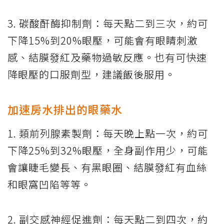
3. 碳酸酐酶抑制劑：每天點二到三次，約可
下降15%到20%眼壓，可能會有眼睛刺激
感、結膜發紅及藥物過敏反應。也有可快速
降眼壓的口服劑型，建議飯後服用。
加速房水排出的眼藥水
1. 類前列腺素製劑：每天晚上點一次，約可
下降25%到32%眼壓，全身副作用少，可能
會讓睫毛變長、有黑眼圈、結膜發紅有血絲
和眼窩凹陷等等。
2. 副交感神經促進劑：每天點二到四次，約