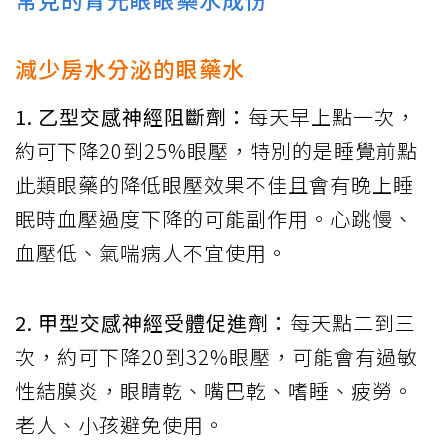
減少房水分泌的眼藥水
1. 乙型交感神經阻斷劑：
每天早上點一次，
約可下降20到25%眼壓，特別的是睡覺前點
此類眼藥的降低眼壓效果不佳且會有晚上睡
眠時血壓過度下降的可能副作用。心跳慢、
血壓低、氣喘病人不宜使用。
2. 甲型交感神經受體促進劑：
每天點二到三
次，約可下降20到32%眼壓，可能會有過敏
性結膜炎，眼睛乾、嘴巴乾、嗜睡、疲勞。
老人、小孩避免使用。