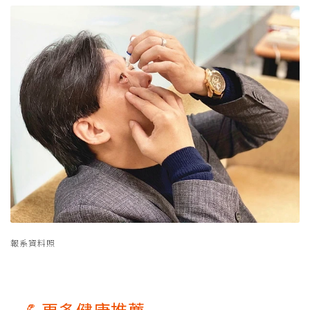
報系資料照
💪更多健康推薦