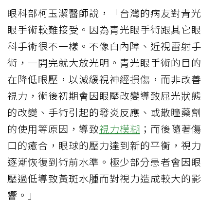
眼科部柯玉潔醫師說，「台灣的病友對青光
眼手術較難接受。因為青光眼手術跟其它眼
科手術很不一樣。不像白內障、近視雷射手
術，一開完就大放光明。青光眼手術的目的
在降低眼壓，以減緩視神經損傷，而非改善
視力，術後初期會因眼壓改變導致屈光狀態
的改變、手術引起的發炎反應、或散瞳藥劑
的使用等原因，導致
視力模糊
；而後隨著傷
口的癒合，眼球的壓力達到新的平衡，視力
逐漸恢復到術前水準。極少部分患者會因眼
壓過低導致黃斑水腫而對視力造成較大的影
響。」