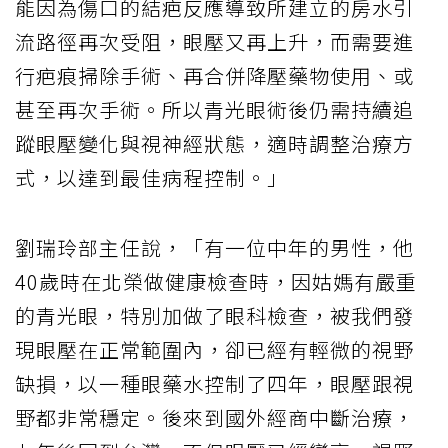
能因為傷口的結疤反應導致所建立的房水引
流路徑再次受阻，眼壓又再上升，而需要進
行疤痕掃除手術、再合併降壓藥物使用、或
甚至再次手術。所以青光眼術後仍需持續追
蹤眼壓變化與視神經狀態，適時調整治療方
式，以達到最佳病程控制。」
劉瑞玲部主任說，「有一位中年的男性，他
40歲時在北榮做健康檢查時，因姑媽有嚴重
的青光眼，特別加做了眼科檢查，被我們發
現眼壓在正常範圍內，卻已經有輕微的視野
缺損，以一種眼藥水控制了四年，眼壓跟視
野都非常穩定。後來到國外經商中斷治療，