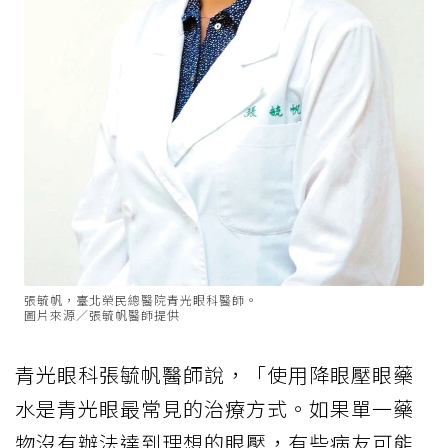
張毓帆，臺北榮民總醫院青光眼科醫師。
圖片來源／張毓帆醫師提供
青光眼科張毓帆醫師說，「使用降眼壓眼藥
水是青光眼最常見的治療方式。如果單一藥
物沒有辦法達到理想的眼壓，有些病友可能