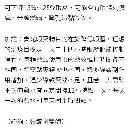
可下降15%～25%眼壓，可能會有眼睛刺激
感、光線變暗、瞳孔沾黏等等。
加註：青光眼藥物目的在於降低眼壓，理想
的治療目標是一天二十四小時眼壓都能控制
得宜。每種藥品使用後的藥效維持時間各不
相同，所需點藥頻次也不同，過多導致副作
用增加，過少導致藥效不足，且若一天需點
兩次的藥水宜固定間隔12小時點一次，每天
一次的藥水則每天固定時間點。
（諮詢：張毓帆醫師）