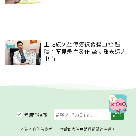
上班族久坐痔瘡復發變血栓 醫
曝：罕見急性發作 坐立難安還大
出血
健康報e報
本站內容僅供參考，一切診斷與治療請遵從醫師指導。