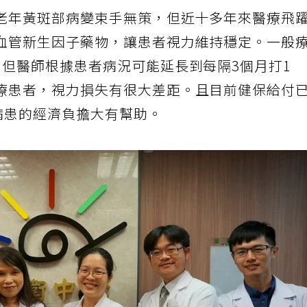
老年黃斑部病變束手無策，但近十多年來醫療飛
血管新生因子藥物，讓患者視力維持穩定。一般
，但醫師根據患者病況可能延長到每隔3個月打1
療患者，視力損失有很大差距。且目前健保給付
病患的經濟負擔大有幫助。