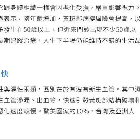
它跟身體組織一樣會因老化受損，嚴重影響視力
霓表示，隨年齡增加，黃斑部病變風險會提高，
多發生在50歲以上，但近來門診出現不少50歲以
長期追蹤治療，人生下半場仍能維持不錯的生活
化快
性與濕性兩類，區別在於有沒有新生血管。其中
生血管滲漏、出血等，快速引發黃斑部結構破壞
惡化速度較慢。歐美國家約10%，台灣及亞洲人