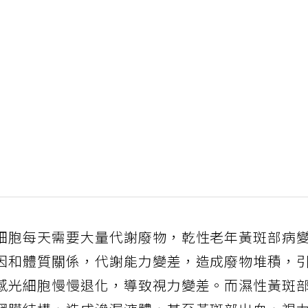
細胞每天需要大量代謝廢物，乾性老年黃斑部病
因和體質關係，代謝能力變差，造成廢物堆積，
感光細胞慢慢退化，導致視力變差。而濕性黃斑