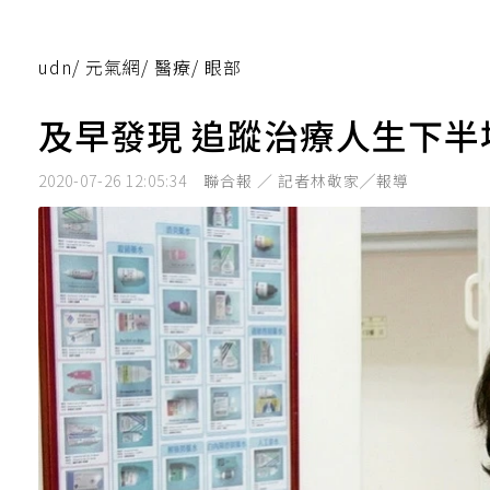
udn
/
元氣網
/
醫療
/
眼部
及早發現 追蹤治療人生下半
2020-07-26 12:05:34
聯合報 ／ 記者林敬家╱報導