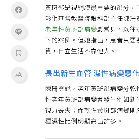
黃斑部是視網膜最重要的部分，
彰化基督教醫院眼科部主任陳珊
老年性黃斑部病變
最常見，以往
下的案例。但她指出，患者只要
質，自立生活不靠他人。
長出新生血管 濕性病變惡
陳珊霓說，老年黃斑部病變分乾
性老年黃斑部病變會發生例如新
視力喪失；而乾性黃斑部病變則
種濕性比例明顯高出許多。