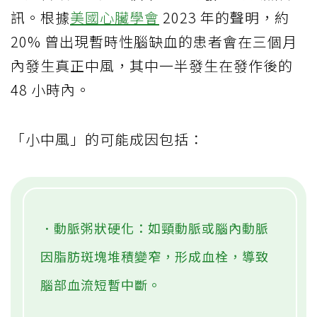
訊。根據
美國心臟學會
2023 年的聲明，約
20% 曾出現暫時性腦缺血的患者會在三個月
內發生真正中風，其中一半發生在發作後的
48 小時內。
「小中風」的可能成因包括：
．動脈粥狀硬化：如頸動脈或腦內動脈
因脂肪斑塊堆積變窄，形成血栓，導致
腦部血流短暫中斷。