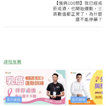
【慢病100問】我已經戒
菸戒酒，也開始運動，三
高數值都正常了，為什麼
還不能停藥？
課程推薦
影片課程
影片課程