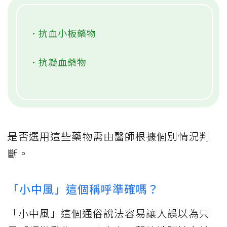
．抗血小板藥物
．抗凝血藥物
是否選用這些藥物需由醫師根據個別情況判
斷。
「小中風」這個稱呼準確嗎？
「小中風」這個通俗說法容易讓人誤以為只