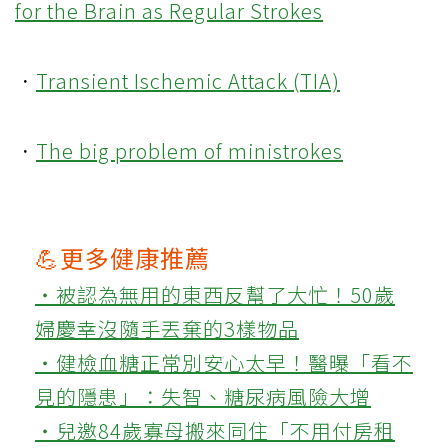
for the Brain as Regular Strokes
．
Transient Ischemic Attack (TIA)
．
The big problem of ministrokes
💪更多健康推薦
‧被認為無用的東西反幫了大忙！50歲
婦慶幸沒隨手丟棄的3樣物品
‧健檢血糖正常別安心太早！醫曝「看不
見的隱患」：失智、糖尿病風險大增
‧兒邀84歲寡母搬來同住「不用付房租