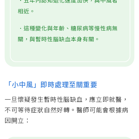
．五年內認知退化速度加快，與中風者
相近。
．這種變化與年齡、糖尿病等慢性病無
關，與暫時性腦缺血本身有關。
「小中風」即時處理至關重要
一旦懷疑發生暫時性腦缺血，應立即就醫，
不可等待症狀自然好轉。醫師可能會根據病
因開立：