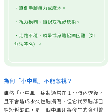
．單側手腳無力或麻木。
．視力模糊、複視或視野缺損。
．走路不穩、頭暈或身體協調困難（如
無法簽名）。
為何「小中風」不能忽視？
雖然「小中風」症狀通常在 1 小時內恢復，
且不會造成永久性腦損傷，但它代表腦部已
經短暫缺血，是一個中風即將發生的強烈警