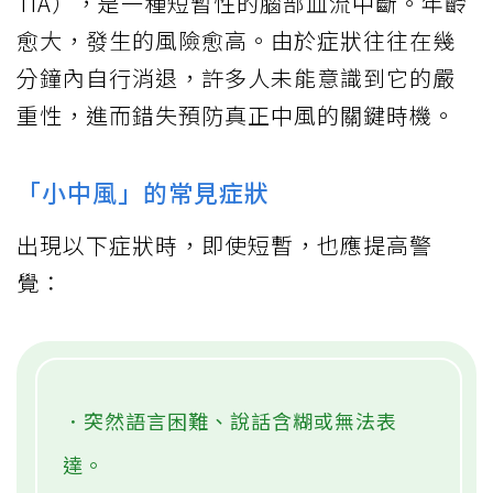
TIA），是一種短暫性的腦部血流中斷。年齡
愈大，發生的風險愈高。由於症狀往往在幾
分鐘內自行消退，許多人未能意識到它的嚴
重性，進而錯失預防真正中風的關鍵時機。
「小中風」的常見症狀
出現以下症狀時，即使短暫，也應提高警
覺：
．突然語言困難、說話含糊或無法表
達。