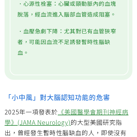
．心源性栓塞：心臟或頸動脈內的血塊
脫落，經血流進入腦部血管造成阻塞。
．血壓急劇下降：尤其對已有血管狹窄
者，可能因血流不足誘發暫時性腦缺
血。
「小中風」對大腦認知功能的危害
2025年一項發表於
《美國醫學會期刊神經病
學》(JAMA Neurology)
的大型美國研究指
出，曾經發生暫時性腦缺血的人，即使沒有