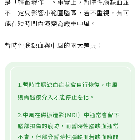
是「輕微發作」。事實上，暫時性腦缺血並
不一定只影響小範圍腦區，若不重視，有可
能在短時間內演變為嚴重中風。
暫時性腦缺血與中風的兩大差異：
1.暫時性腦缺血症狀會自行恢復，中風
則需醫療介入才能停止惡化。
2.中風在磁振造影(MRI）中通常會留下
腦部損傷的痕跡，而暫時性腦缺血通常
不會，但部分暫時性腦缺血若缺血時間