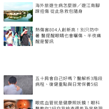
海外旅遊生病怎麼辦／遊江南腳
踝扭傷 從此急救包隨身
熱傷害804人創新高！別只防中
暑 醫提醒眼睛也會曬傷、半夜痛
醒是警訊
五十肩會自己好嗎？醫解析3階段
病程、復健重點與日常保養5招
眼底血管就是健康照妖鏡！眼科
醫教你2招自我檢查還能及早發現