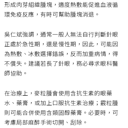
形成肉芽組織腫塊，適度熱敷能促進血液循
環免疫反應，有時可幫助腫塊消退。
吳仁斌強調，通常一般人無法自行判斷針眼
正處於急性期，還是慢性期，因此，可能因
為熱敷、冰敷選擇錯誤，反而加重病情，得
不償失。建議若長了針眼，務必尋求眼科醫
師協助。
在治療上，麥粒腫會使用含抗生素的眼藥
水、藥膏，或加上口服抗生素治療；霰粒腫
則可能合併使用含類固醇藥膏。必要時，可
考慮局部麻醉手術切開、刮除。