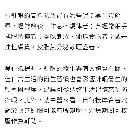
長針眼的高危險族群有哪些呢？吳仁斌解
釋，經常熬夜、作息不規律者；有經常用手
揉眼習慣者；愛吃刺激、油炸食物者；或是
油性膚質，皮脂腺分泌較旺盛者。
吳仁斌提醒，針眼的發生與個人體質有關，
但日常生活的衛生習慣也會影響針眼發生的
頻率與程度，建議可從調整生活習慣來預防
針眼。此外，就中醫來看，自行按摩合谷穴
對於改善針眼可能有所幫助，治療期間可按
壓作為輔助。