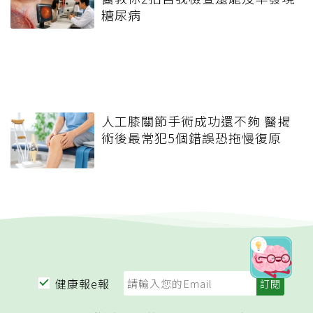
糖尿病
人工膝關節手術成功還不夠 醫揭
術後最常犯5個錯誤恐拖慢復原
健康報e報