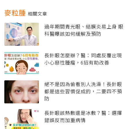
麥粒腫
相關文章
過年期間青光眼、結膜炎易上身 眼
科醫曝該如何緩解及預防
長針眼怎麼辦？醫：同處反覆出現
小心惡性腫瘤，6招有助改善
絕不是因為偷看別人洗澡！長針眼
都是這些習慣促成的，二要四不預
防
長針眼該熱敷還是冰敷？醫：選擇
錯誤反而加重病情