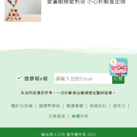
愛畫眼線愛熬夜 小心針眼冒出頭
健康報e報
本站內容僅供參考，一切診斷與治療請遵從醫師指導。
關於元氣網
健康聚樂部
精選專題
疾病百科
退休力
文章首頁
專欄作家
聯合線上公司 著作權所有 2022