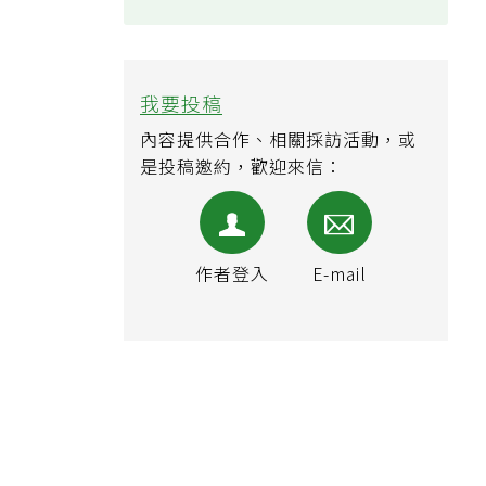
黃斑部病變
氣喘
我要投稿
內容提供合作、相關採訪活動，或
是投稿邀約，歡迎來信：
作者登入
E-mail