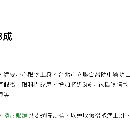
3成
，還要小心眼疾上身。台北市立聯合醫院中興院
連假後，眼科門診患者增加將近3成，包括眼睛乾
眼等。
，
隱形眼鏡
也要適時更換，以免收假後抱病上班