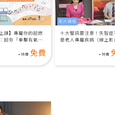
影片課程
上課】專屬你的超燃
十大警訊要注意！失智症
：超夯「拳擊有氧」
是老人專屬疾病（線上影
家釋放壓力無負擔
課）
免費
特價
特價