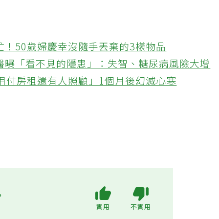
忙！50歲婦慶幸沒隨手丟棄的3樣物品
醫曝「看不見的隱患」：失智、糖尿病風險大增
不用付房租還有人照顧」1個月後幻滅心寒
?
實用
不實用