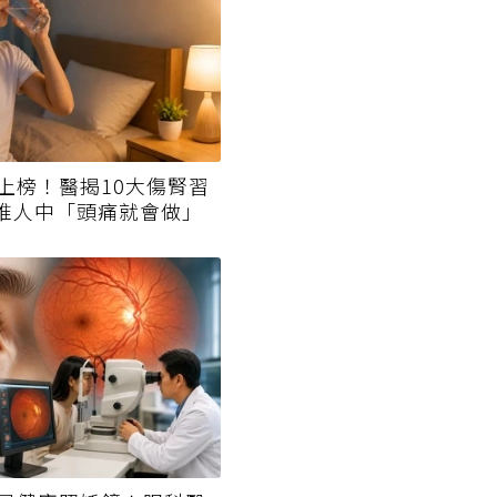
上榜！醫揭10大傷腎習
一堆人中「頭痛就會做」