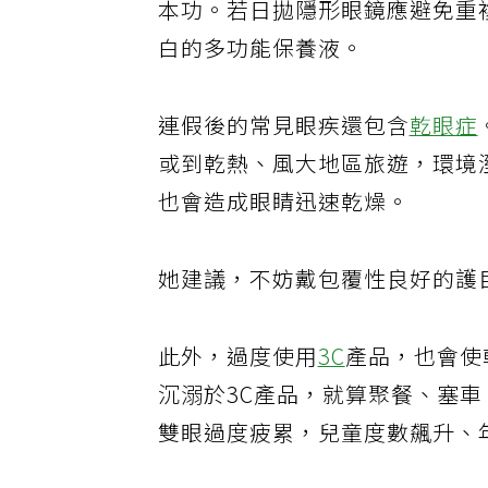
本功。若日拋隱形眼鏡應避免重
白的多功能保養液。
連假後的常見眼疾還包含
乾眼症
或到乾熱、風大地區旅遊，環境
也會造成眼睛迅速乾燥。
她建議，不妨戴包覆性良好的護
此外，過度使用
3C
產品，也會使
沉溺於3C產品，就算聚餐、塞
雙眼過度疲累，兒童度數飆升、