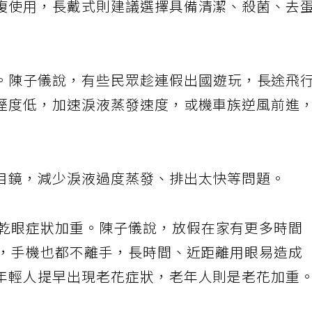
複使用，長戴式則建議選擇具備清潔、殺菌、去
。陳子儀說，有些民眾趁連假出國遊玩，長途飛
溼度低，加速淚液蒸發速度，或機車族逆風前進
目鏡，減少淚液過度蒸發、排出太快等問題。
乾眼症狀加重。陳子儀說，放假在家有更多時間
車，手機也都不離手，長時間、近距離用眼易造成
年輕人提早出現老花症狀，老年人則是老花加重