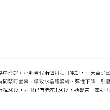
梁中玲說，小明暑假兩個月狂打電動，一天至少
時間緊盯螢幕，導致水晶體緊縮、彈性下降，引
視50度，左眼已有老花150度，她警告「電動