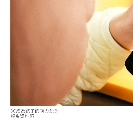
3C成為孩子的視力殺手！
報系資料照