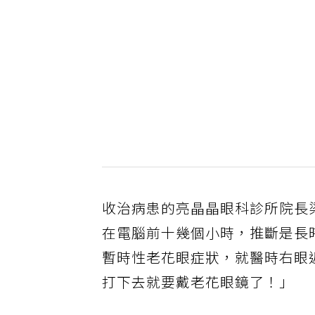
收治病患的亮晶晶眼科診所院長
在電腦前十幾個小時，推斷是長
暫時性老花眼症狀，就醫時右眼近
打下去就要戴老花眼鏡了！」