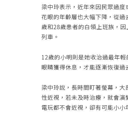
梁中玲表示，近年來因民眾過度
花眼的年齡層也大幅下降，從過去
歲和28歲患者的白領上班族，
列車。
12歲的小明則是她收治過最年輕
眼睛獲得休息，才能逐漸恢復過
梁中玲說，長時間盯著螢幕，大
性近視，若未及時治療，就會演
電玩都不會近視，卻有可能小小