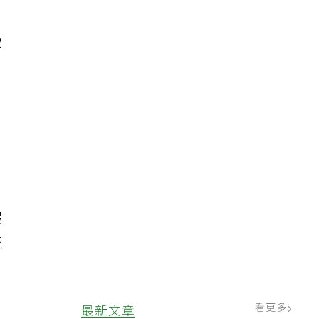
2
假
玩
看更多
最新文章