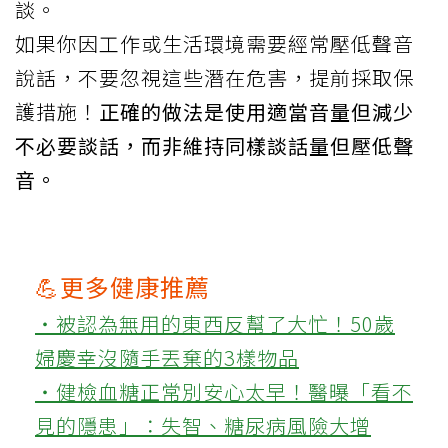
談。
如果你因工作或生活環境需要經常壓低聲音
說話，不要忽視這些潛在危害，提前採取保
護措施！
正確的做法是使用適當音量但減少
不必要談話，而非維持同樣談話量但壓低聲
音。
💪更多健康推薦
‧被認為無用的東西反幫了大忙！50歲
婦慶幸沒隨手丟棄的3樣物品
‧健檢血糖正常別安心太早！醫曝「看不
見的隱患」：失智、糖尿病風險大增