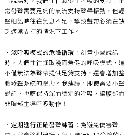
音說話時，我們往往減少了呼吸的支持！正
常發聲需要足夠的氣流支持聲帶振動，但輕
聲細語時往往氣息不足，導致聲帶必須在缺
乏適當支持的情況下工作。
．淺呼吸模式的危險循環
：刻意小聲說話
時，人們往往採取淺而急促的呼吸模式，這
不僅無法為聲帶提供足夠支持，還會增加整
體發聲系統的壓力。我建議，即使需要小聲
說話，也應保持深而穩定的呼吸，讓腹部而
非胸部主導呼吸動作！
．定期進行正確發聲練習
：為避免傷害聲
帶，我會強烈建議，每天進行5-10分鐘的正