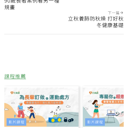
90歲長者案例看另一種
規畫
下一篇
立秋養肺防秋燥 打好秋
冬健康基礎
課程推薦
影片課程
影片課程