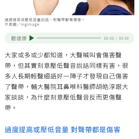
過度提高或壓低音量說話，對聲帶都是傷害。
示意圖／ingimage
聽健康
00:00
/
00:00
大家或多或少都知道，大聲喊叫會傷害聲
帶，但其實刻意壓低聲音說話同樣有害，很
多人長期輕聲細語好一陣子才發現自己傷害
了聲帶，輔大醫院耳鼻喉科醫師胡皓淳跟大
家談談，為什麼刻意壓低聲音反而更傷聲
帶。
過度提高或壓低音量 對聲帶都是傷害