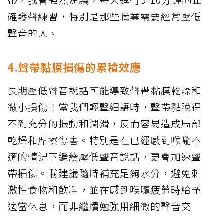
確發聲練習，特別是那些職業需要經常壓低
聲音的人。
4.聲帶黏膜損傷的累積效應
長期壓低聲音說話可能導致聲帶黏膜乾燥和
微小損傷！當我們輕聲細語時，聲帶黏膜得
不到充分的振動和潤滑，反而容易造成局部
乾燥和摩擦傷害。特別是在已經感到喉嚨不
適的情況下繼續壓低聲音說話，更會加速聲
帶損傷。我建議隨時補充足夠水分，避免刺
激性食物和飲料，並在感到喉嚨疲勞時給予
適當休息，而非繼續勉強用細微的聲音交