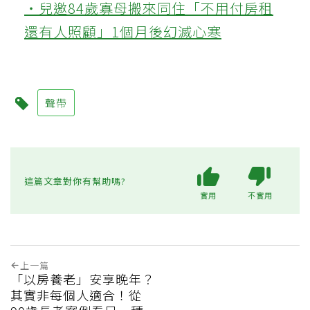
‧兒邀84歲寡母搬來同住「不用付房租
還有人照顧」1個月後幻滅心寒
聲帶
這篇文章對你有幫助嗎?
實用
不實用
上一篇
「以房養老」安享晚年？
其實非每個人適合！從