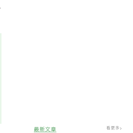
科
看更多
最新文章