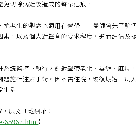
避免切除病灶後造成的聲帶疤痕。
，抗老化的觀念也適用在聲帶上。醫師會先了解
因素，以及個人對聲音的要求程度，進而評估及
理系統監控下執行，針對聲帶老化、萎縮、麻痺
問題施行注射手術。因不需住院，恢復期短，病
常生活。
登，原文刊載網址：
le-63967.html
】