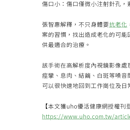
傷口小：傷口僅微小注射針孔，
張智惠解釋，不只身體要
抗老化
案的習慣，找出造成老化的可能
供最適合的治療。
該手術在高解析度內視鏡影像處
痙攣、息肉、結繭、白斑等嗓音
可以很快速地回到工作崗位及日
【本文獲uho優活健康網授權刊
https://www.uho.com.tw/artic