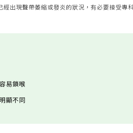
，而且觀察3個月無明顯改善，就要高度懷疑自己
已經出現聲帶萎縮或發炎的狀況，有必要接受專
小
、容易鎖喉
去明顯不同