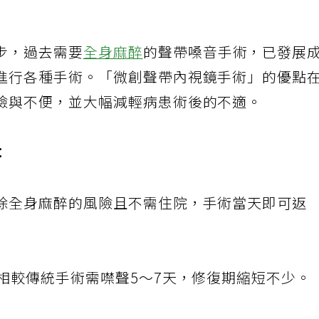
步，過去需要
全身麻醉
的聲帶嗓音手術，已發展
進行各種手術。「微創聲帶內視鏡手術」的優點
險與不便，並大幅減輕病患術後的不適。
：
除全身麻醉的風險且不需住院，手術當天即可返
相較傳統手術需噤聲5～7天，修復期縮短不少。