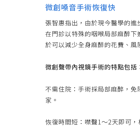
微創嗓音手術恢復快
張智惠指出，由於現今醫學的進
在門診以特殊的咽喉局部麻醉下
於可以減少全身麻醉的花費、風
微創聲帶內視鏡手術的特點包括
不需住院：手術採局部麻醉，免
家。
恢復時間短：噤聲1～2天即可，