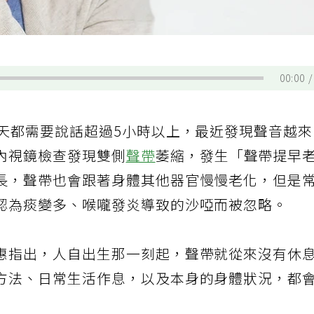
00:00
每天都需要說話超過5小時以上，最近發現聲音越
內視鏡檢查發現雙側
聲帶
萎縮，發生「聲帶提早
長，聲帶也會跟著身體其他器官慢慢老化，但是
認為痰變多、喉嚨發炎導致的沙啞而被忽略。
惠指出，人自出生那一刻起，聲帶就從來沒有休
方法、日常生活作息，以及本身的身體狀況，都