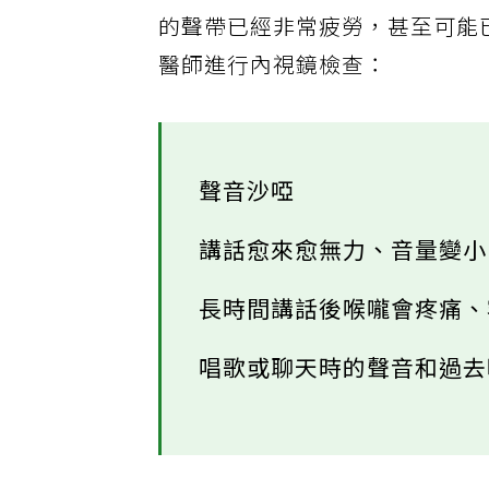
若在日常生活發現以下4種狀況
的聲帶已經非常疲勞，甚至可能
醫師進行內視鏡檢查：
聲音沙啞
講話愈來愈無力、音量變
長時間講話後喉嚨會疼痛
唱歌或聊天時的聲音和過