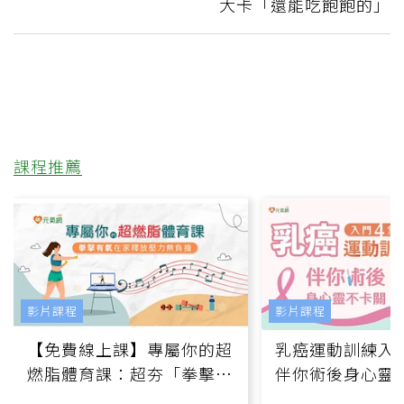
大卡「還能吃飽飽的」
課程推薦
影片課程
影片課程
【免費線上課】專屬你的超
乳癌運動訓練入門
燃脂體育課：超夯「拳擊有
伴你術後身心靈
氧」高壓族在家釋放壓力無
上影音課）