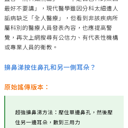
最好不要講」，現代醫學雖因分科太細遭人
詬病缺乏「全人醫療」，但看到非該疾病所
屬科別的醫療人員發表內容，也應提高警
覺，再次上網搜尋有公信力、有代表性機構
或專業人員的衛教。
擤鼻涕按住鼻孔和另一側耳朵？
原始謠傳版本：
超強擤鼻涕方法：壓住單邊鼻孔，然後壓
住另一邊耳朵，數到三用力