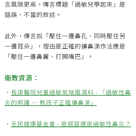
言風險更高，傳言標題「過敏兒學起來」是
錯誤、不當的敘述。
此外，傳言說「壓住一邊鼻孔、同時壓住另
一邊耳朵」，理由是正確的擤鼻涕作法應是
「壓住一邊鼻翼、打開嘴巴」。
衛教資源：
．
長庚醫院兒童過敏氣喘風濕科 - 「過敏性鼻
炎的照護 — 教孩子正確擤鼻涕」
．
全民健康基金會 - 是感冒還是過敏性鼻炎？