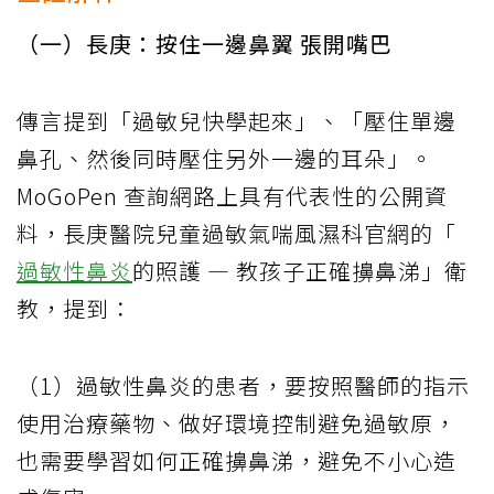
（一）長庚：按住一邊鼻翼 張開嘴巴
傳言提到「過敏兒快學起來」、「壓住單邊
鼻孔、然後同時壓住另外一邊的耳朵」。
MoGoPen 查詢網路上具有代表性的公開資
料，長庚醫院兒童過敏氣喘風濕科官網的「
過敏性鼻炎
的照護 — 教孩子正確擤鼻涕」衛
教，提到：
（1）過敏性鼻炎的患者，要按照醫師的指示
使用治療藥物、做好環境控制避免過敏原，
也需要學習如何正確擤鼻涕，避免不小心造