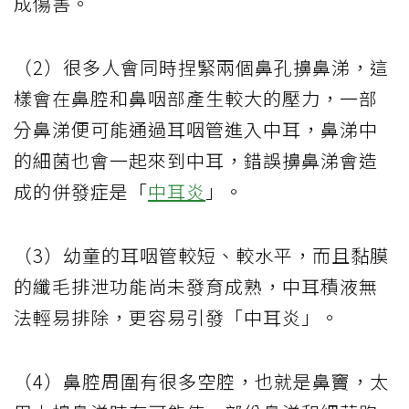
成傷害。
（2）很多人會同時捏緊兩個鼻孔擤鼻涕，這
樣會在鼻腔和鼻咽部產生較大的壓力，一部
分鼻涕便可能通過耳咽管進入中耳，鼻涕中
的細菌也會一起來到中耳，錯誤擤鼻涕會造
成的併發症是「
中耳炎
」。
（3）幼童的耳咽管較短、較水平，而且黏膜
的纖毛排泄功能尚未發育成熟，中耳積液無
法輕易排除，更容易引發「中耳炎」。
（4）鼻腔周圍有很多空腔，也就是鼻竇，太