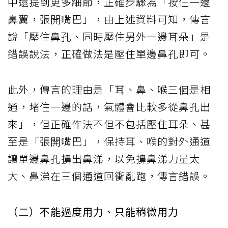
中還提到更多細節，正確步驟為「按住一邊
鼻翼，張開嘴巴」，由上述資料可知，傳言
說「壓住鼻孔、同時壓住另外一邊耳朵」是
錯誤說法，正確做法是壓住單邊鼻孔即可。
此外，傳言的理由是「耳、鼻、喉三個是相
通，堵住一邊的話，氣體會比較多從鼻孔出
來」，但正確作法不但不包括壓住耳朵、甚
至是「張開嘴巴」，保持耳、喉的對外通道
讓單邊鼻孔擤出鼻涕，以免擤鼻涕力量太
大、鼻涕在三個通道回衝亂跑，傳言錯誤。
（二）不能過度用力、只能稍微用力