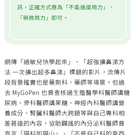
訊，正確方式應為「不能過度用力」、
「稍微用力」即可。
網傳「過敏兒快學起來」、「超強擤鼻涕方
法 一次擤出超多鼻涕」標題的影片，流傳片
段背景確實也是藥劑科、藥師等場景，但過
去 MyGoPen 也曾查核過生殖醫學科醫師講糖
尿病、骨科醫師講果糖、神經內科醫師講營
養成分、腎臟科醫師大跨題等與自己專科相
差甚遠的內容，協助闢謠的內分泌科醫師曾
直言「隔科如隔山」、「不是自己科的東西