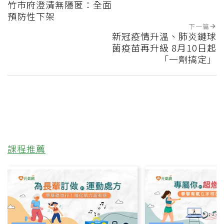
竹市府澄清無隱匿：全面
預防性下架
下一篇
新冠疫情升溫、肺炎鏈球
菌疫苗再升級 8月10日起
「一劑搞定」
課程推薦