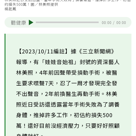
約損失500萬！圖／林美照提供
楊起鳳
聽健康
00:00
/
00:00
【2023/10/11編註】據《三立新聞網》
報導，有「娃娃音始祖」封號的資深藝人
林美照，4年前因聲帶受損動手術，被醫
生要求噤聲7天，忍了一周才發現完全發
不出聲音，2年前換醫生再動手術。林美
照近日受訪還透露當年手術失敗為了調養
身體，推掉許多工作，初估約損失500
萬！還好目前沒經濟壓力，只要好好照顧