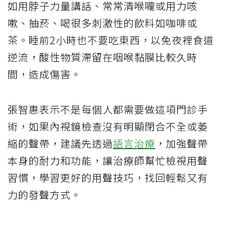
如用脖子力量講話、常常清喉嚨或用力咳
嗽、抽菸、喝很多刺激性的飲料如咖啡或
茶。睡前2小時也不要吃東西，以免夜裡食道
逆流，酸性物質滯留在咽喉黏膜比較久時
間，造成傷害。
張智惠表示不是每個人都需要做這項門診手
術，如果內視鏡檢查沒有明顯閉合不全或萎
縮的聲帶，建議先透過
語言治療
，加強聲帶
本身的耐力和功能，讓治療師幫忙檢視用聲
習慣，學習更好的用聲技巧，找回輕鬆又有
力的發聲方式。