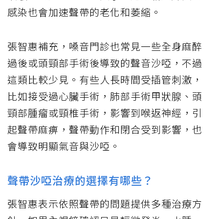
感染也會加速聲帶的老化和萎縮。
張智惠補充，嗓音門診也常見一些全身麻醉
過後或頭頸部手術後導致的聲音沙啞，不過
這類比較少見。有些人長時間受插管刺激，
比如接受過心臟手術，肺部手術甲狀腺、頭
頸部腫瘤或頸椎手術，影響到喉返神經，引
起聲帶麻痹，聲帶動作和閉合受到影響，也
會導致明顯氣音與沙啞。
聲帶沙啞治療的選擇有哪些？
張智惠表示依照聲帶的問題提供多種治療方