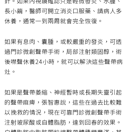
針。如果內視鏡確認只是輕微發炎、水腫、
長小繭，醫師可開立消炎口服藥、請病人多
休養，通常一到兩周就會完全恢復。
如果有息肉、囊腫，或較嚴重的發炎，可透
過門診微創聲帶手術，局部注射類固醇，術
後噤聲休養24小時，就可以解決這些聲帶病
灶。
如果是聲帶萎縮、神經暫時或長期失靈引起
的聲帶麻痺，張智惠說，這些在過去比較難
以挽救的情況，現在可靠門診微創聲帶手術
注射玻尿酸或自體脂肪，達到回春的效果。