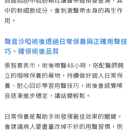
自體脂肪中脂肪顆粒讓聲帶體積變豐滿，其
中的幹細胞成分，會刺激聲帶本身的再生作
用。
聲音沙啞術後透過日常保養與正確用聲技
巧，確保術後品質
張智惠表示，術後噤聲48小時，搭配醫師開
立的咽喉保養的藥物，持續做好個人日常保
養、耐心回診學習用聲技巧，術後會感覺嗓
音逐漸進步穩定，講話變輕鬆。
日常保養是幫助手術發揮最佳效果的關鍵。
會建議病人要盡量改掉不好的用聲習慣，例