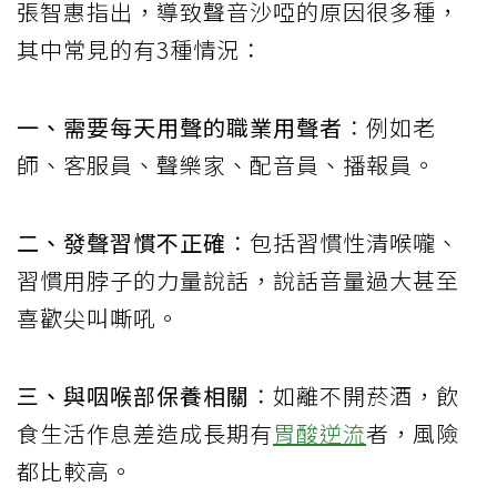
張智惠指出，導致聲音沙啞的原因很多種，
其中常見的有3種情況：
一、需要每天用聲的職業用聲者
：例如老
師、客服員、聲樂家、配音員、播報員。
二、發聲習慣不正確
：包括習慣性清喉嚨、
習慣用脖子的力量說話，說話音量過大甚至
喜歡尖叫嘶吼。
三、與咽喉部保養相關
：如離不開菸酒，飲
食生活作息差造成長期有
胃酸逆流
者，風險
都比較高。