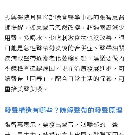
振興醫院耳鼻喉部嗓音醫學中心的張智惠醫
師提醒，如果聲音忽然改變，超過兩周減少
用聲、多喝水、少吃刺激食物也沒改善，很
可能是急性聲帶發炎後的合併症、聲帶相關
疾病或聲帶逐漸老化萎縮引起，建議要做內
視鏡檢查確認病因。現在治療發展進步，可
讓聲帶「回春」，配合日常生活的保養，可
重拾美聲美嗓。
發聲構造有哪些？瞭解聲帶的發聲原理
張智惠表示，要發出聲音，咽喉部的「聲
帶」是主力，結構包含上皮層、黏膜下固有