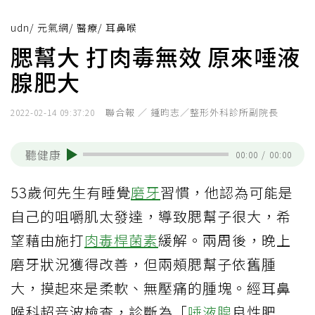
udn
/
元氣網
/
醫療
/
耳鼻喉
腮幫大 打肉毒無效 原來唾液
腺肥大
聯合報 ／ 鍾昀志／整形外科診所副院長
2022-02-14 09:37:20
聽健康
00:00
/
00:00
53歲何先生有睡覺
磨牙
習慣，他認為可能是
自己的咀嚼肌太發達，導致腮幫子很大，希
望藉由施打
肉毒桿菌素
緩解。兩周後，晚上
磨牙狀況獲得改善，但兩頰腮幫子依舊腫
大，摸起來是柔軟、無壓痛的腫塊。經耳鼻
喉科超音波檢查，診斷為「
唾液腺
良性肥