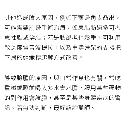
其他造成臉大原因，例如下顎骨角太凸出，
可能需要削骨手術治療，如果脂肪過多可考
慮抽脂或溶脂；若是臉部老化鬆垂，可利用
較深度電音波提拉，以及重建骨架的支撐把
下滑的組織撐起等方式改善。
導致臉腫的原因，與日常作息也有關，常吃
重鹹或睡前喝太多水會水腫，服用某些藥物
的副作用會臉腫，甚至是某些身體疾病的警
訊。若無法判斷，最好諮詢醫師。