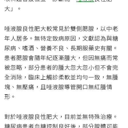
大」。
唾液腺良性肥大較常見於雙側腮腺，以中老
年人居多。無特定致病原因，文獻認為與糖
尿病、嗜酒、營養不良、長期服藥史有關。
患者腮腺會隨年紀逐漸腫大，但因無痛而常
被忽略，部分患者的腫大忽大忽小但不會完
全消除，臨床上觸診柔軟並均勻一致，無腫
塊、無壓痛，且唾液腺導管開口無紅腫情
形。
對於唾液腺良性肥大，目前並無特殊治療。
糖尿病患者血糖控制良好後，部分腺體可能