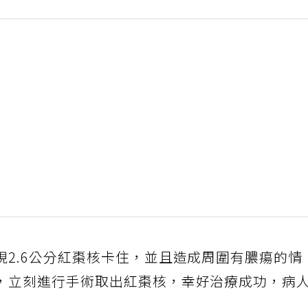
現2.6公分紅棗核卡住，並且造成周圍有膿瘍的情
，立刻進行手術取出紅棗核，幸好治療成功，病