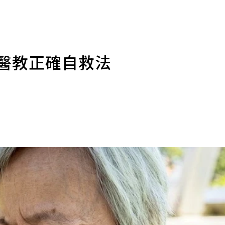
診醫教正確自救法