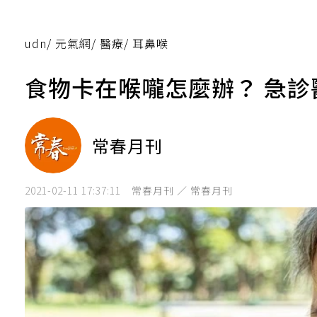
udn
/
元氣網
/
醫療
/
耳鼻喉
食物卡在喉嚨怎麼辦？ 急
常春月刊
2021-02-11 17:37:11
常春月刊 ／ 常春月刊