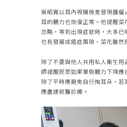
吳昭寬以耳內視鏡檢查發現腫瘤
耳的聽力也恢復正常。他提醒菜
忽略，等到出現症狀時，大多已
也有發展成癌症風險，菜花雖然
除了不要與他人共用私人衛生用
師提醒民眾如果單側聽力下降應
除了平時應避免自行掏耳朵，若
應盡速就醫診療。