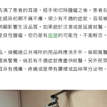
占滿了患者的耳道，經手術切除腫瘤之後，患者
花感染初期不痛不癢，很少有不適的症狀，容易
明顯影響生活品質。如果疏於注意或是延遲就醫
是良性腫瘤，但仍是有
癌變
的可能性，不能輕忽
品，接觸過公共場所的用品時應洗手外，吳昭寬
提高警覺，倘若有不適症狀應盡快就醫。另外民
耳朵有搔癢、疼痛或是帶有膿樣或血絲等分泌物