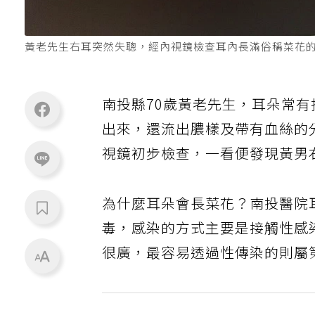
黃老先生右耳突然失聰，經內視鏡檢查耳內長滿俗稱菜花
南投縣70歲黃老先生，耳朵常
出來，還流出膿樣及帶有血絲的
視鏡初步檢查，一看便發現黃男
為什麼耳朵會長菜花？南投醫院
毒，感染的方式主要是接觸性感
很廣，最容易透過性傳染的則屬第