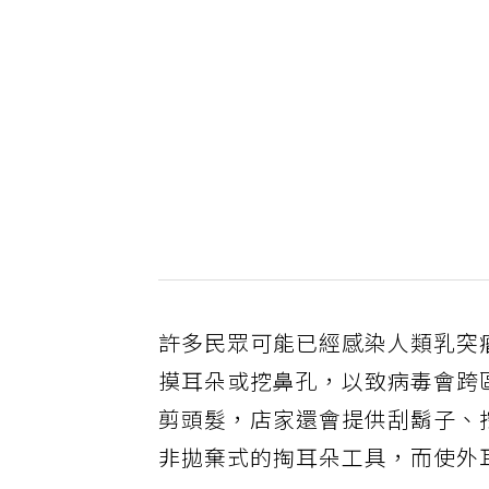
許多民眾可能已經感染人類乳突
摸耳朵或挖鼻孔，以致病毒會跨
剪頭髮，店家還會提供刮鬍子、
非拋棄式的掏耳朵工具，而使外