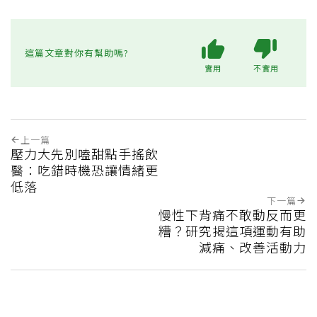
這篇文章對你有幫助嗎?
實用
不實用
上一篇
壓力大先別嗑甜點手搖飲
醫：吃錯時機恐讓情緒更
低落
下一篇
慢性下背痛不敢動反而更
糟？研究揭這項運動有助
減痛、改善活動力