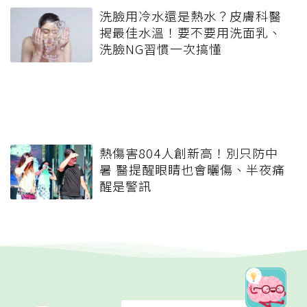
洗臉用冷水還是熱水？皮膚科醫
揭最佳水溫！要不要用洗面乳、
洗臉NG習慣一次搞懂
熱傷害804人創新高！別只防中
暑 醫提醒眼睛也會曬傷、半夜痛
醒是警訊