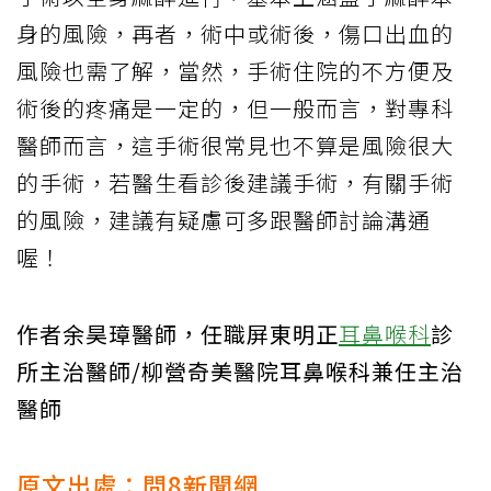
身的風險，再者，術中或術後，傷口出血的
風險也需了解，當然，手術住院的不方便及
術後的疼痛是一定的，但一般而言，對專科
醫師而言，這手術很常見也不算是風險很大
的手術，若醫生看診後建議手術，有關手術
的風險，建議有疑慮可多跟醫師討論溝通
喔！
作者余昊璋醫師，任職屏東明正
耳鼻喉科
診
所主治醫師/柳營奇美醫院耳鼻喉科兼任主治
醫師
原文出處：
問8新聞網