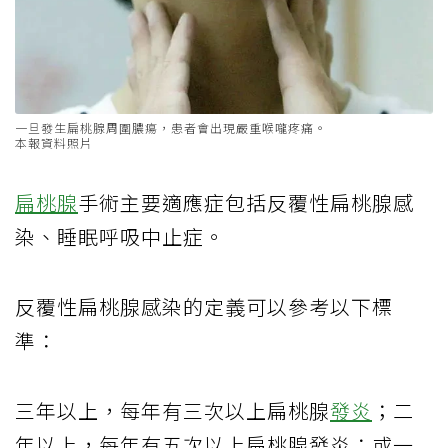
一旦發生扁桃腺周圍膿瘍，患者會出現嚴重喉嚨疼痛。
本報資料照片
扁桃腺
手術主要適應症包括反覆性扁桃腺感
染、睡眠呼吸中止症。
反覆性扁桃腺感染的定義可以參考以下標
準：
三年以上，每年有三次以上扁桃腺
發炎
；二
年以上，每年有五次以上扁桃腺發炎；或一