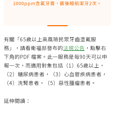
1000ppm含氟牙膏，飯後睡前潔牙2次。
有關「65歲以上高風險民眾牙齒塗氟服
務」，請看衛福部發布的
法規公告
，點擊右
下角的PDF 檔案。此一服務是每90天可以申
報一次，而適用對象包括（1）65歲以上，
（2）糖尿病患者，（3）心血管疾病患者，
（4）洗腎患者，（5）惡性腫瘤患者。
延伸閱讀：