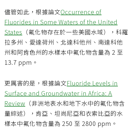
儘管如此，根據論文
Occurrence of
Fluorides in Some Waters of the United
States
（氟化物存在於一些美國水域），科羅
拉多州、愛達荷州、北達科他州、南達科他
州和阿肯色州的水樣本中氟化物含量為 2 至
13.7 ppm。
更厲害的是，根據論文
Fluoride Levels in
Surface and Groundwater in Africa: A
Review
（非洲地表水和地下水中的氟化物含
量綜述），肯亞、坦尚尼亞和衣索比亞的水
樣本中氟化物含量為 250 至 2800 ppm。