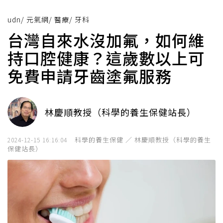
udn
/
元氣網
/
醫療
/
牙科
台灣自來水沒加氟，如何維
持口腔健康？這歲數以上可
免費申請牙齒塗氟服務
林慶順教授（科學的養生保健站長）
科學的養生保健 ／ 林慶順教授（科學的養生
2024-12-15 16:16:04
保健站長）