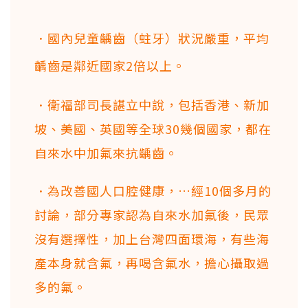
．國內兒童齲齒（蛀牙）狀況嚴重，平均
齲齒是鄰近國家2倍以上。
．衛福部司長諶立中說，包括香港、新加
坡、美國、英國等全球30幾個國家，都在
自來水中加氟來抗齲齒。
．為改善國人口腔健康，…經10個多月的
討論，部分專家認為自來水加氟後，民眾
沒有選擇性，加上台灣四面環海，有些海
產本身就含氟，再喝含氟水，擔心攝取過
多的氟。