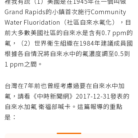
裡我有說（1）美國是在1945年在一個叫做
Grand Rapids的小鎮首次施行Community
Water Fluoridation（社區自來水氟化），目
前大多數美國社區的自來水是含有0.7 ppm的
氟，（2）世界衛生組織在1984年建議成員國
根據各自情況將自來水中的氟濃度調至0.5到
1 ppm之間。
台灣在7年前也曾經考慮過要在自來水中加
氟，請看《中時新聞網》2017-12-31發表的
自來水加氟 衛福部喊卡。這篇報導的重點
是：