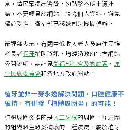
息，請民眾提高警覺，勿點擊不明來源連
結，不要輕易於網站上填寫個人資料，避免
權益受損。衛福部已移送司法機關偵辦。
衛福部表示，有關中低收入老人及原住民族
者長者
假牙
補助資訊，均透過政府官方網站
公開說明，請詳見
衛福部社會及家庭署
、
原
住民族委員會
和各地方政府網站。
植牙並非一勞永逸解決問題，口腔健康不
維持，有併發「植體周圍炎」的可能！
植體周圍炎指的是
人工牙根
的周圍，在周圍
的組織發生發炎破壞的一種疾病，屬於植牙