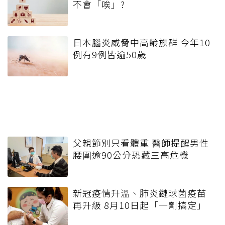
不會「唉」?
日本腦炎威脅中高齡族群 今年10
例有9例皆逾50歲
父親節別只看體重 醫師提醒男性
腰圍逾90公分恐藏三高危機
新冠疫情升溫、肺炎鏈球菌疫苗
再升級 8月10日起「一劑搞定」