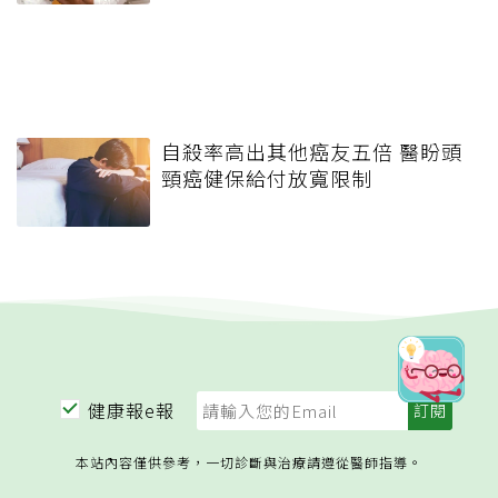
自殺率高出其他癌友五倍 醫盼頭
頸癌健保給付放寬限制
健康報e報
本站內容僅供參考，一切診斷與治療請遵從醫師指導。