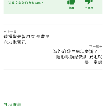
這篇文章對你有幫助嗎?
實用
不實用
上一篇
聽損增失智風險 長輩量
六力揪警訊
下一篇
海外旅遊生病怎麼辦？／
隱形眼鏡給教訓 異地就
醫一堂課
課程推薦