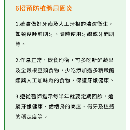
6招預防植體周圍炎
1.確實做好牙齒及人工牙根的清潔衛生，
如餐後睡前刷牙、隨時使用牙線或牙間刷
等。
2.作息正常，飲食均衡，可多吃新鮮蔬果
及全穀根莖類食物，少吃添加過多精緻醣
類與人工加味劑的食物，保護牙齦健康。
3.遵從醫師指示每半年就要定期回診，追
蹤牙齦健康、齒槽骨的高度、假牙及植體
的穩定度等。