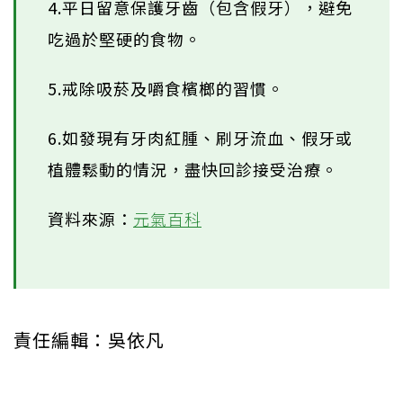
4.平日留意保護牙齒（包含假牙），避免
吃過於堅硬的食物。
5.戒除吸菸及嚼食檳榔的習慣。
6.如發現有牙肉紅腫、刷牙流血、假牙或
植體鬆動的情況，盡快回診接受治療。
資料來源：
元氣百科
責任編輯：吳依凡