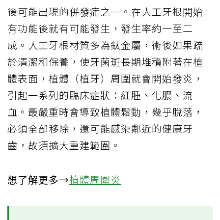
後可能出現的併發症之一。在人工牙根開始
有功能後就有可能發生，發生率約一至二
成。人工牙根材質多為鈦金屬，術後如果疏
於清潔和保養，使牙菌斑長期堆積附著在植
體表面，植體（植牙）周圍就會開始發炎，
引起一系列的臨床症狀：紅腫、化膿、流
血。最嚴重時會導致植體鬆動，幾乎脫落，
必須全部移除，還可能感染鄰近的健康牙
齒，故須擴大重建範圍。
想了解更多→
植體周圍炎