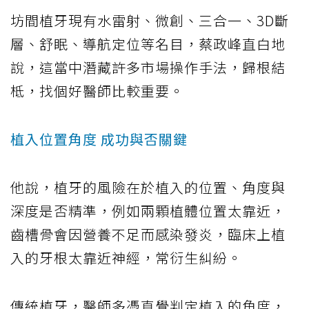
坊間植牙現有水雷射、微創、三合一、3D斷
層、舒眠、導航定位等名目，蔡政峰直白地
說，這當中潛藏許多市場操作手法，歸根結
柢，找個好醫師比較重要。
植入位置角度 成功與否關鍵
他說，植牙的風險在於植入的位置、角度與
深度是否精準，例如兩顆植體位置太靠近，
齒槽骨會因營養不足而感染發炎，臨床上植
入的牙根太靠近神經，常衍生糾紛。
傳統植牙，醫師多憑直覺判定植入的角度，