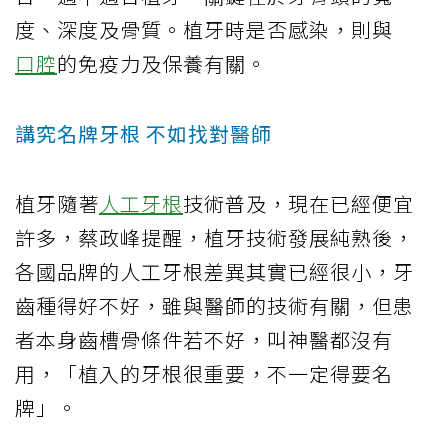
度、深度及骨質。植牙時是否感染，則與
口腔
的免疫力及保養有關。
講究名牌牙根 不如找對醫師
植牙隨著
人工牙根
技術普及，現在已經便宜
許多，蔡政峰提醒，植牙技術發展純熟後，
各國品牌的人工牙根差異其實已經很小，牙
齒種得好不好，雖與醫師的技術有關，但患
者本身齒槽骨條件若不好，叫神醫都沒有
用，「植入的牙根很重要，不一定得要名
牌」。