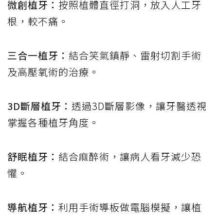
微創植牙：
按照植體直徑打洞，放入人工牙
根，較不痛。
三合一植牙：
結合笑氣鎮靜、雷射切割手術
及高壓氧術的治療。
3D斷層植牙：
透過3D斷層影像，讓牙醫透視
掌握各種植牙角度。
舒眠植牙：
結合麻醉術，讓病人看牙減少恐
懼。
導航植牙：
利用手術導板做電腦模擬，讓植