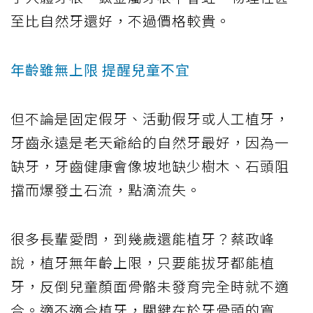
至比自然牙還好，不過價格較貴。
年齡雖無上限 提醒兒童不宜
但不論是固定假牙、活動假牙或人工植牙，
牙齒永遠是老天爺給的自然牙最好，因為一
缺牙，牙齒健康會像坡地缺少樹木、石頭阻
擋而爆發土石流，點滴流失。
很多長輩愛問，到幾歲還能植牙？蔡政峰
說，植牙無年齡上限，只要能拔牙都能植
牙，反倒兒童顏面骨骼未發育完全時就不適
合。適不適合植牙，關鍵在於牙骨頭的寬