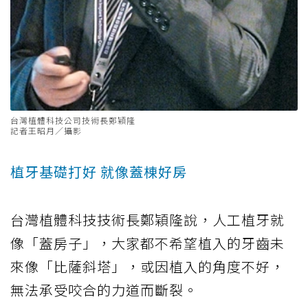
台灣植體科技公司技術長鄭穎隆
記者王昭月／攝影
植牙基礎打好 就像蓋棟好房
台灣植體科技技術長鄭穎隆說，人工植牙就
像「蓋房子」，大家都不希望植入的牙齒未
來像「比薩斜塔」，或因植入的角度不好，
無法承受咬合的力道而斷裂。