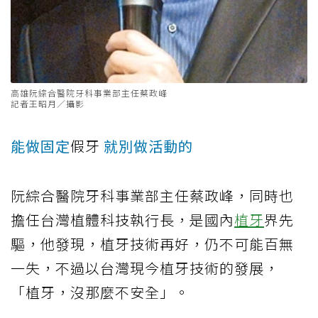
高雄阮綜合醫院牙科事業部主任蔡政峰
記者王昭月／攝影
能做固定
假牙
就別做活動的
阮綜合醫院牙科事業部主任蔡政峰，同時也
擔任台灣植體科技執行長，是國內
植牙
界先
驅，他發現，植牙技術再好，仍不可能百無
一失，不過以台灣現今植牙技術的發展，
「植牙，沒那麼不安全」。