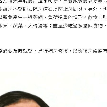
包括每天早晚要用溫水刷牙、三餐飯後要以牙線
期讓牙科醫師去除牙結石以防止牙周炎。另外，
以避免產生一邊萎縮、負荷過重的情形。飲食上
水果、蔬菜、大骨湯等；盡量少吃過多酸辣食物
務必要及時就醫，進行補牙修復，以恢復牙齒原