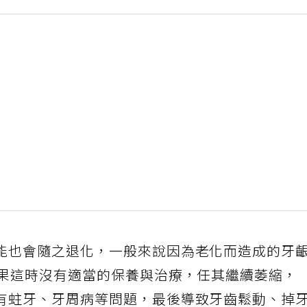
能也會隨之退化，一般來說因為老化而造成的牙
如果這時沒有適當的保養與治療，任其繼續萎縮，
有蛀牙、牙周病等問題，最後導致牙齒鬆動、掉