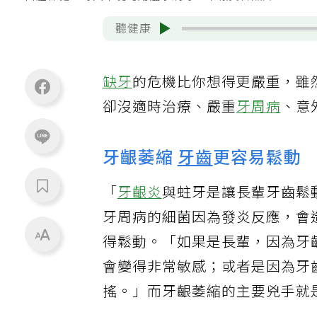
口腔保健，每天早晚可用溫水刷牙。本報資料照片
聽健康
缺牙
的危機比你想得更嚴重，雖
卻沒適時治療、嚴重
牙周病
、意
牙齦萎縮
牙齒
更容易鬆動
「
牙齦炎
與蛀牙是讓長輩牙齒鬆
牙周病的細菌因為發炎反應，會
得鬆動。「如果是長輩，因為牙
會變得非常敏感；或者是因為牙
搖。」而牙齦萎縮的主要兇手就