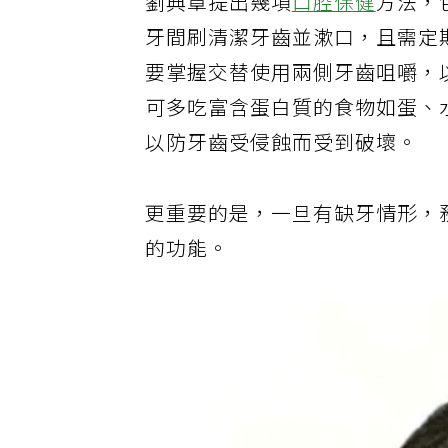
劉典章提出幾項
口腔保健
方法，
牙間刷清潔牙齒並漱口，且需定
要掌握交替使用兩側牙齒咀嚼，
可多吃富含蛋白質的食物如蛋、
以防牙齒受侵蝕而受到破壞。
更重要的是，一旦有缺牙情形，
的功能。