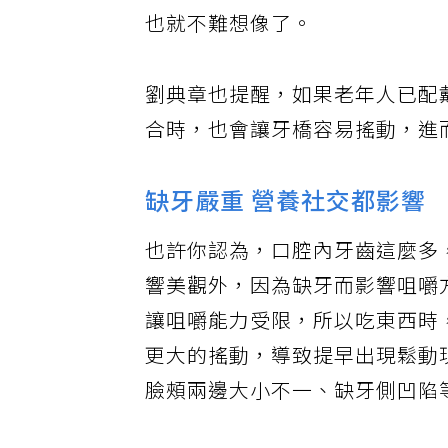
也就不難想像了。
劉典章也提醒，如果老年人已配
合時，也會讓牙橋容易搖動，進
缺牙嚴重 營養社交都影響
也許你認為，口腔內牙齒這麼多
響美觀外，因為缺牙而影響咀嚼
讓咀嚼能力受限，所以吃東西時
更大的搖動，導致提早出現鬆動
臉頰兩邊大小不一、缺牙側凹陷