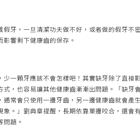
戴假牙，一旦清潔功夫做不好，或者做的假牙不
而影響剩下健康齒的保存。
，少一顆牙應該不會怎樣吧！其實缺牙除了直接
方式，也容易讓其他健康齒漸漸出問題。「缺牙
，通常會只使用一邊牙齒，另一邊健康齒就會產
現象。」劉典章提醒，長期依靠單邊咬合，還會
等問題。