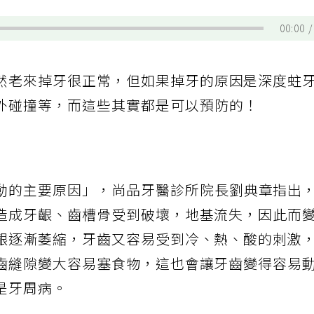
00:00
然老來掉牙很正常，但如果掉牙的原因是深度蛀
外碰撞等，而這些其實都是可以預防的！
動的主要原因」，尚品牙醫診所院長劉典章指出
造成牙齦、齒槽骨受到破壞，地基流失，因此而
齦逐漸萎縮，牙齒又容易受到冷、熱、酸的刺激
齒縫隙變大容易塞食物，這也會讓牙齒變得容易
是牙周病。