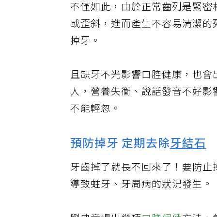
不僅如此，由於正常齒列是緊密
或歪斜，進而產生不容易清潔的
掉牙。
且缺牙不光影響口腔健康，也會
人，營養失衡、說話發音不好影
不能輕忽。
預防掉牙 定期去除
牙結石
牙齒掉了就長不回來了！要防止
導致蛀牙、牙周病的狀況發生。