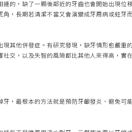
相連的，缺了一顆後鄰近的牙齒也會開始出現位
死角，長期若清潔不當又會演變成牙周病或蛀牙
出現其他併發症。有研究發現，缺牙情形愈嚴重
響社交，以及失智的風險都比其他人來得高，實
掉牙，最根本的方法就是預防牙齦發炎、避免可