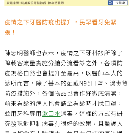
疫情之下牙醫防疫也提升，民眾看牙免緊
張！
陳忠明醫師也表示，疫情之下牙科診所除了
降載客流量實施分艙分流看診之外，各項防
疫規格自然也會提升至最高，以醫師本人的
診所而言，除了基本的配戴N95口罩、消毒等
防疫措施外，各個物品也會作好徹底清潔，
前來看診的病人也會請至看診時才脫口罩，
並用牙科專用
漱口水
消毒，這樣的方式有研
究發現對抑制病毒有很好的效果，且醫護人