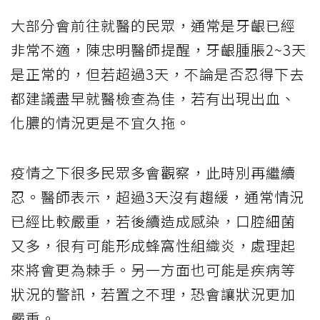
大部分會前往就醫的民眾，通常是牙齦已經
非常不適，陳忠明醫師提醒，牙齦腫脹2~3天
是正常的，但若超過3天，不論是否忍得下去
都建議盡早就醫檢查為佳，若有出現出血、
化膿的情況更是不宜久拖。
疫情之下很多民眾多會觀察，此時別再繼續
忍。醫師表示，超過3天沒有趨緩，通常情況
已經比較嚴重，若後續造成感染，口腔細菌
又多，很有可能形成蜂窩性組織炎，處理起
來將會更為棘手。另一方面也可能是疾病等
狀況的警訊，若置之不理，恐會讓狀況更加
嚴重。