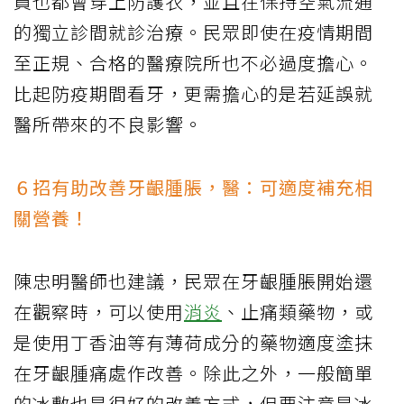
員也都會穿上防護衣，並且在保持空氣流通
的獨立診間就診治療。民眾即使在疫情期間
至正規、合格的醫療院所也不必過度擔心。
比起防疫期間看牙，更需擔心的是若延誤就
醫所帶來的不良影響。
６招有助改善牙齦腫脹，醫：可適度補充相
關營養！
陳忠明醫師也建議，民眾在牙齦腫脹開始還
在觀察時，可以使用
消炎
、止痛類藥物，或
是使用丁香油等有薄荷成分的藥物適度塗抹
在牙齦腫痛處作改善。除此之外，一般簡單
的冰敷也是很好的改善方式，但要注意是冰