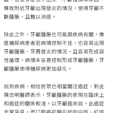
導致附近牙齦出現發炎的情況，使得牙齦不
斷腫脹，且難以消退。
除此之外，牙齦腫脹也可能跟疾病有關，像
是糖尿病患者若病情控制不佳，也容易出現
牙齦腫脹、牙周發炎的情況，且容易形成惡
性循環，病情未妥善控制形成牙齦腫脹，牙
齦腫脹使得糖尿病更加惡化。
說到疾病，相信民眾也相當關注癌症，對此
陳忠明醫師表示，牙齦腫脹的表現在臨床上
和癌症的關係較淺。以牙齦癌來說，此癌症
非常罕見，而口腔癌初期引起的白斑、紅斑