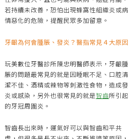
若持續未改善，恐怕出現蜂窩性組織炎或病
情惡化的危險，提醒民眾多加留意。
牙齦為何會腫脹、發炎？醫指常見４大原因
玩美數位牙醫診所陳忠明醫師表示，牙齦腫
脹的問題最常見的就是因睡眠不足、口腔清
潔不佳、酒精或辣物等刺激性食物，造成發
炎或感染，另外也很常見的就是
智齒
所引起
的牙冠周圍炎。
智齒長出來時，運氣好可以與智齒和平共
處，但很多是長不出來、不斷推擠等原因，