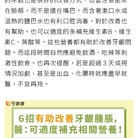
在臉頰，而不是還在嘴巴。而含著漱口水或
溫熱的鹽巴水也有利口腔消毒，對於改善也
有幫助。也可以適度的多補充維生素B、維生
素C、葉酸等，這些營養都有助於改善牙齦問
題。而這段時間自然應避免飲酒、吃辣等刺
激性飲食。也再次提醒，若是超過３天或視
情況加劇、甚至是出血、化膿時就應盡早就
醫，不宜再拖。