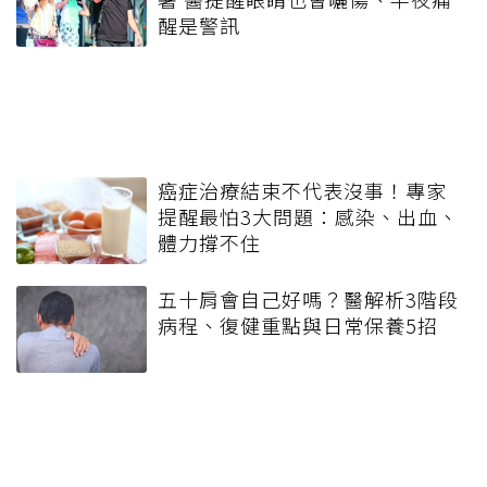
醒是警訊
癌症治療結束不代表沒事！專家
提醒最怕3大問題：感染、出血、
體力撐不住
五十肩會自己好嗎？醫解析3階段
病程、復健重點與日常保養5招