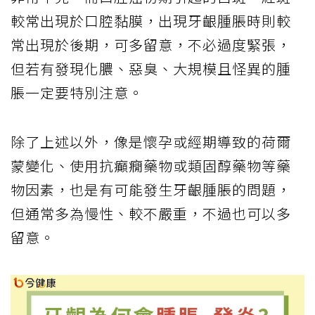
較常出現於口腔黏膜，出現牙齦腫脹時則較
常出現於後期，可多留意，不必過度緊張，
但若有發現化膿、惡臭、大規模且怪異的腫
脹一定要特別注意。
除了上述以外，像是懷孕或經期導致的荷爾
蒙變化、使用抗癲癇藥物或類固醇藥物等藥
物因素，也是有可能發生牙齦腫脹的問題，
但通常多為慢性、較不嚴重，不過也可以多
留意。