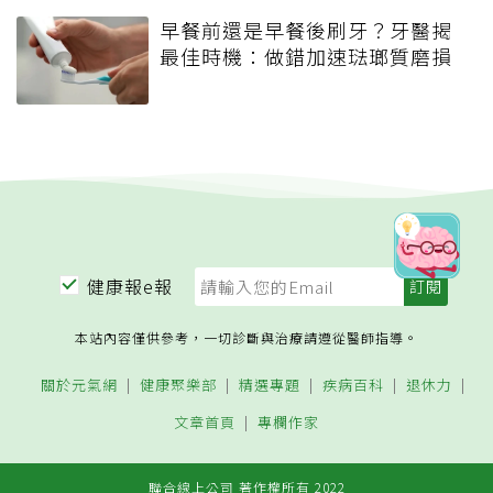
早餐前還是早餐後刷牙？牙醫揭
最佳時機：做錯加速琺瑯質磨損
健康報e報
本站內容僅供參考，一切診斷與治療請遵從醫師指導。
關於元氣網
健康聚樂部
精選專題
疾病百科
退休力
文章首頁
專欄作家
聯合線上公司 著作權所有 2022