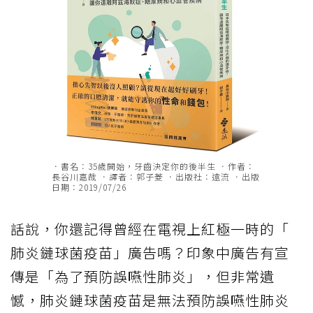
．書名：35歲開始，牙齒決定你的後半生 ．作者：
長谷川嘉哉 ．譯者：郭子菱 ．出版社：遠流 ．出版
日期：2019/07/26
話說，你還記得曾經在電視上紅極一時的「
肺炎鏈球菌疫苗
」廣告嗎？印象中廣告有宣
傳是「為了預防誤嚥性肺炎」，但非常遺
憾，肺炎鏈球菌疫苗是無法預防誤嚥性肺炎