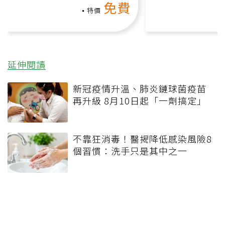
免費
負擔
特價
延伸閱讀
新冠疫情升溫、肺炎鏈球菌疫苗
再升級 8月10日起「一劑搞定」
不靠狂消毒！醫揭降低感染風險8
個習慣：洗手只是其中之一