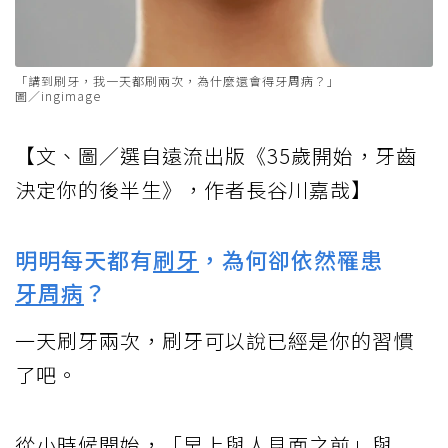
「講到刷牙，我一天都刷兩次，為什麼還會得牙周病？」
圖／ingimage
【文、圖／選自遠流出版《35歲開始，牙齒
決定你的後半生》，作者長谷川嘉哉】
明明每天都有
刷牙
，為何卻依然罹患
牙周病
？
一天刷牙兩次，刷牙可以說已經是你的習慣
了吧。
從小時候開始，「早上與人見面之前」與