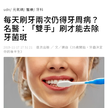
udn
/
元氣網
/
醫療
/
牙科
每天刷牙兩次仍得牙周病？
名醫：「雙手」刷才能去除
牙菌斑
遠流出版 ／ 文／摘自《35歲開始，牙齒決定
2019-11-17 17:51:21
你的後半生》