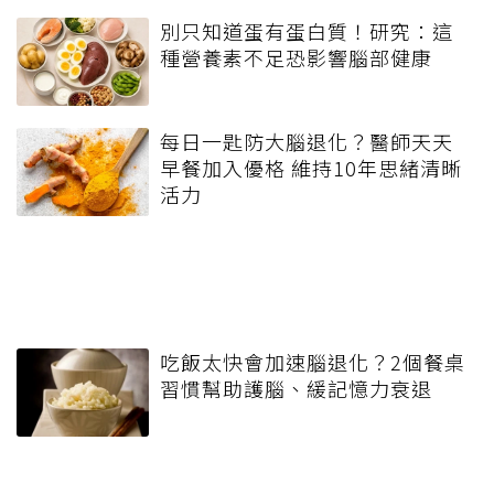
別只知道蛋有蛋白質！研究：這
種營養素不足恐影響腦部健康
每日一匙防大腦退化？醫師天天
早餐加入優格 維持10年思緒清晰
活力
吃飯太快會加速腦退化？2個餐桌
習慣幫助護腦、緩記憶力衰退