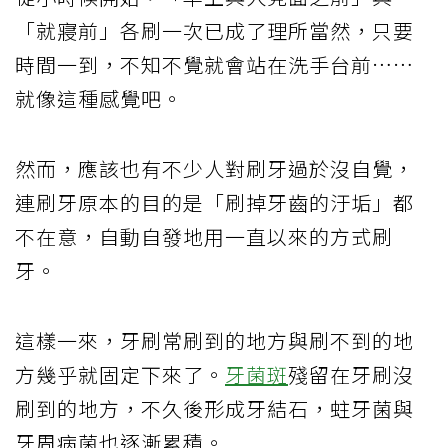
「就寢前」各刷一次已成了理所當然，只要
時間一到，不知不覺就會站在洗手台前……
就像這種感覺吧。
然而，應該也有不少人對刷牙過於沒自覺，
連刷牙原本的目的是「刷掉牙齒的汙垢」都
不在意，自動自發地用一直以來的方式刷
牙。
這樣一來，牙刷常刷到的地方與刷不到的地
方幾乎就固定下來了。
牙菌斑
殘留在牙刷沒
刷到的地方，不久後形成牙結石，蛀牙菌與
牙周病菌也逐漸累積。