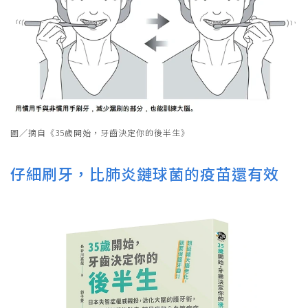
圖／摘自《35歲開始，牙齒決定你的後半生》
仔細刷牙，比肺炎鏈球菌的疫苗還有效