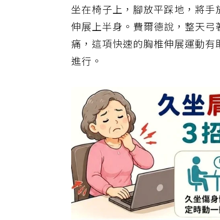
坐在椅子上，腳放平踩地，將手
伸展上半身。費爾德說，整天弓
痛，這項快速的胸椎伸展運動有
進行。