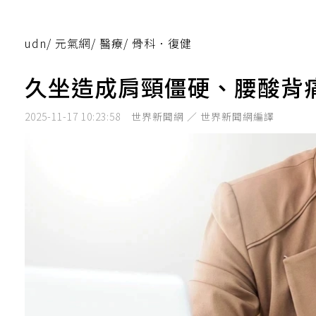
udn
/
元氣網
/
醫療
/
骨科．復健
久坐造成肩頸僵硬、腰酸背
2025-11-17 10:23:58
世界新聞網 ／ 世界新聞網編譯