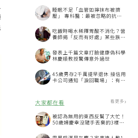
以
頭
能