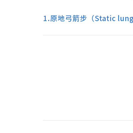
1.原地弓箭步（Static lun