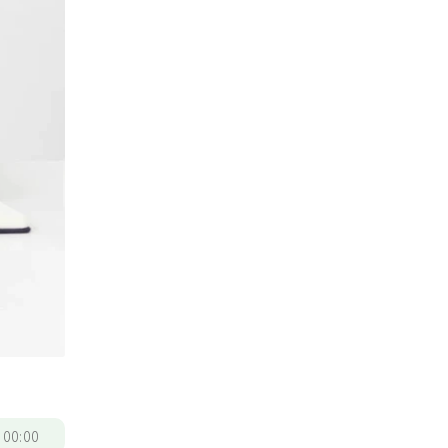
/
00:00