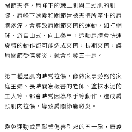
關節夾擠，肩峰下的棘上肌與二頭肌的肌
腱、肩峰下滑囊和關節唇被夾擠所產生的肩
膀疼痛，會導致肩關節夾擠的運動，如打網
球、游自由式、向上舉重，這類肩膀會快速
旋轉的動作都可能造成夾擠，長期夾擠，讓
肩關節受傷發炎，就會引發五十肩。
第二種是肌肉時常拉傷，像做家事勞務的家
庭主婦、長時間寫板書的老師、塗抹水泥的
工人等，都會時常因為舉手等動作，造成肩
頸肌肉拉傷，導致肩關節囊發炎。
避免運動或是職業傷害引起的五十肩，康峻