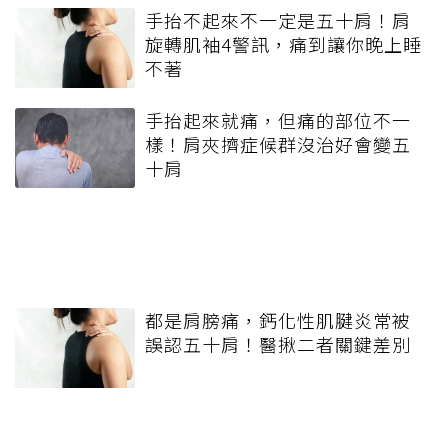
手抬不起來不一定是五十肩！肩
旋轉肌袖4警訊，痛到讓你晚上睡
不著
手抬起來就痛，但痛的部位不一
樣！肩夾擠症候群沒治好會變五
十肩
都是肩膀痛，鈣化性肌腱炎常被
誤認五十肩！醫揪二者關鍵差別