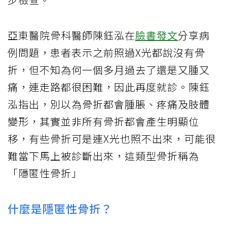
亞東醫院骨科醫師陳鈺泓在
臉書發文
分享病
例問題，患者表示之前照過X光都說沒有骨
折，但不知為何一個多月過去了還是又腫又
痛，連走路都很困難，因此再度就診。陳鈺
泓指出，別以為骨折都會腫脹、疼痛及肢體
變形，其實並非所有骨折都會產生明顯位
移，有些骨折可是連X光也照不出來，可能很
難當下馬上被診斷出來，這類型骨折稱為
「隱匿性骨折」
什麼是隱匿性骨折？