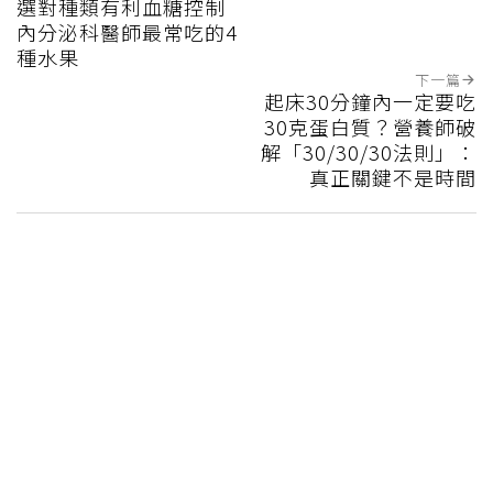
選對種類有利血糖控制
內分泌科醫師最常吃的4
種水果
下一篇
起床30分鐘內一定要吃
30克蛋白質？營養師破
解「30/30/30法則」：
真正關鍵不是時間