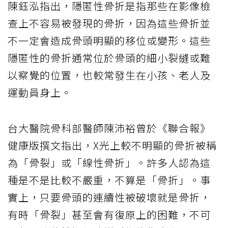
陳鈺泓指出，隱匿性骨折是指那些在影像檢
查上不容易被發現的骨折，因為這些骨折並
不一定會造成骨頭明顯的移位或變形。這些
隱匿性的骨折通常位於骨頭的細小裂縫或難
以察覺的位置，也較常發生在小孩、老人及
運動員身上。
台大醫院骨科部醫師陳沛裕曾於《聯合報》
健康版撰文指出，X光上較不明顯的骨折被稱
為「骨裂」或「線性骨折」。許多人認為這
種是不是比較不嚴重，不算是「骨折」。事
實上，只要骨頭的連續性被破壞就是骨折，
有時「骨裂」甚至會有復原上的困難，不可