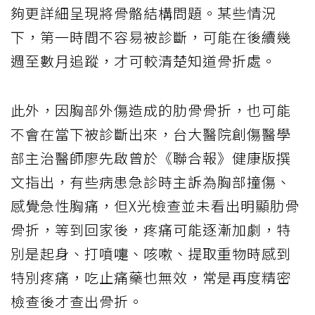
夠更詳細呈現將骨骼結構問題。某些情況
下，第一時間不容易被診斷，可能在後續幾
週至數月追蹤，才可較清楚知道骨折處。
此外，因胸部外傷造成的肋骨骨折，也可能
不會在當下被診斷出來，台大醫院創傷醫學
部主治醫師廖先啟曾於《聯合報》健康版撰
文指出，有些病患急診時主訴為胸部撞傷、
感覺急性胸痛，但X光檢查並未看出明顯肋骨
骨折，等到回家後，疼痛可能逐漸加劇，特
別是起身、打噴嚏、咳嗽、提取重物時感到
特別疼痛，吃止痛藥也無效，常是再度精密
檢查後才查出骨折。