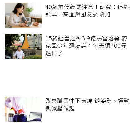
40歲前停經要注意！研究：停經
愈早，高血壓風險恐增加
15歲經營之神3.9億暴富落幕 麥
克風少年蘇友謙：每天領700元
過日子
改善職業性下背痛 從姿勢、運動
與減壓做起