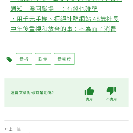
通知「淚回職場」：有錢也碰壁
‧用千元手機、拒絕社群網站 48歲社長
中年後重視和放棄的事：不為面子消費
骨折
跌倒
骨密度
這篇文章對你有幫助嗎?
實用
不實用
上一篇