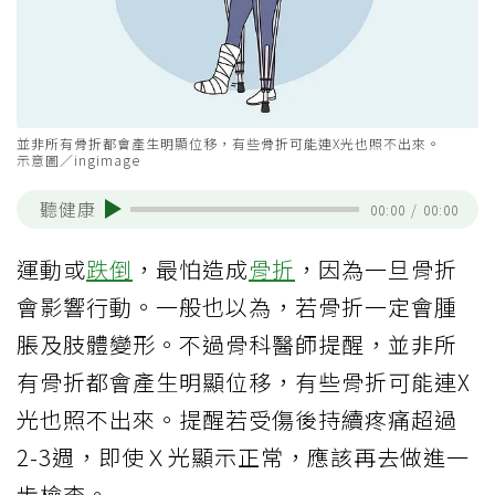
並非所有骨折都會產生明顯位移，有些骨折可能連X光也照不出來。
示意圖／ingimage
聽健康
00:00
/
00:00
運動或
跌倒
，最怕造成
骨折
，因為一旦骨折
會影響行動。一般也以為，若骨折一定會腫
脹及肢體變形。不過骨科醫師提醒，並非所
有骨折都會產生明顯位移，有些骨折可能連X
光也照不出來。提醒若受傷後持續疼痛超過
2-3週，即使Ｘ光顯示正常，應該再去做進一
步檢查。