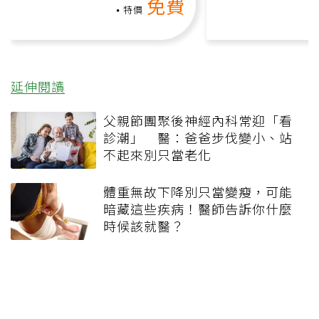
免費
負擔
課）
特價
延伸閱讀
父親節團聚後神經內科常迎「看
診潮」 醫：爸爸步伐變小、站
不起來別只當老化
體重無故下降別只當變瘦，可能
暗藏這些疾病！醫師告訴你什麼
時候該就醫？