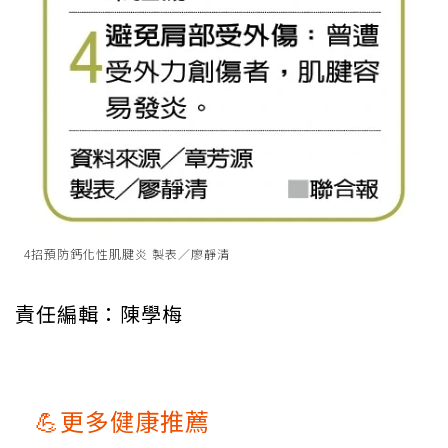
4招預防鈣化性肌腱炎 製表／廖靜清
責任編輯：陳學梅
💪更多健康推薦