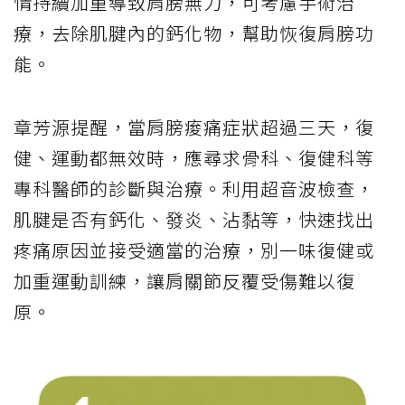
情持續加重導致肩膀無力，可考慮手術治
療，去除肌腱內的鈣化物，幫助恢復肩膀功
能。
章芳源提醒，當肩膀痠痛症狀超過三天，復
健、運動都無效時，應尋求骨科、復健科等
專科醫師的診斷與治療。利用超音波檢查，
肌腱是否有鈣化、發炎、沾黏等，快速找出
疼痛原因並接受適當的治療，別一味復健或
加重運動訓練，讓肩關節反覆受傷難以復
原。