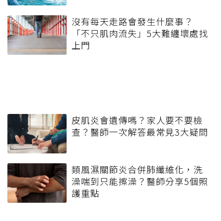
沒有每天走路會發生什麼事？
「不只肌肉流失」5大難纏壞處找
上門
皮肌炎會遺傳嗎？家人要不要檢
查？醫師一次解答最常見3大疑問
類風濕關節炎合併肺纖維化，洗
澡喘到只能擦澡？醫師分享5個照
護重點