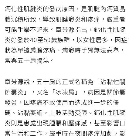
鈣化性肌腱炎的發病原因，是肌腱內鈣質晶
體沉積所致，導致肌腱發炎和疼痛，嚴重者
可能手舉不起來。章芳源指出，鈣化性肌腱
炎好發於40至50歲族群，以女性居多，因症
狀為單邊肩膀疼痛、病發時手臂無法高舉，
常與五十肩搞混。
章芳源說，五十肩的正式名稱為「沾黏性關
節囊炎」，又名「冰凍肩」，病因是關節囊
發炎，因疼痛不敢使用而造成進一步的僵
硬、沾黏萎縮，上肢活動受限。鈣化性肌腱
炎則是患處出現腫脹和壓痛感，甚至影響日
常生活和工作，嚴重時在夜間疼痛加劇，影