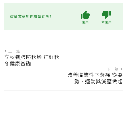
這篇文章對你有幫助嗎?
實用
不實用
上一篇
立秋養肺防秋燥 打好秋
冬健康基礎
下一篇
改善職業性下背痛 從姿
勢、運動與減壓做起