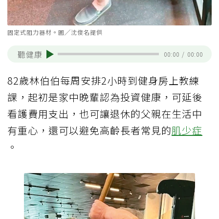
固定式阻力器材。圖╱沈俊名提供
聽健康
00:00
/
00:00
82歲林伯伯每周安排2小時到健身房上教練
課，起初是家中晚輩認為投資健康，可延後
看護費用支出，也可讓退休的父親在生活中
有重心，還可以避免高齡長者常見的
肌少症
。