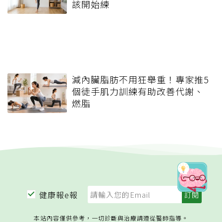
該開始練
減內臟脂肪不用狂舉重！專家推5
個徒手肌力訓練有助改善代謝、
燃脂
健康報e報
本站內容僅供參考，一切診斷與治療請遵從醫師指導。