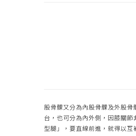
股骨髁又分為內股骨髁及外股骨
台，也可分為內外側，因膝關節
型腿」，要直線前進，就得以互