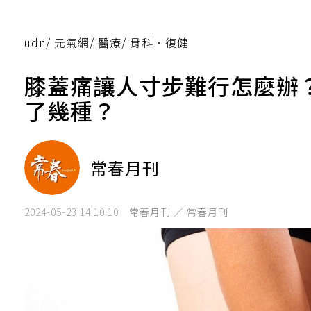
udn
/
元氣網
/
醫療
/
骨科．復健
膝蓋痛讓人寸步難行怎麼辦
了幾種？
常春月刊
2024-05-23 14:10:10
常春月刊 ／ 常春月刊