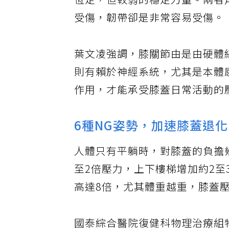
恆定，但較弱的穩定力量。兩者
受傷，韌帶卻是非常容易受傷。
葉文凌強調，膝關節由是由硬體
則有賴於神經系統，尤其是本體
作用，才能承受膝蓋日常活動的
6種NG姿勢，加速膝蓋退化
人體只有平躺時，對膝蓋的負擔
至2倍壓力，上下樓梯增加約2至
高達8倍，尤其體重越重，膝蓋