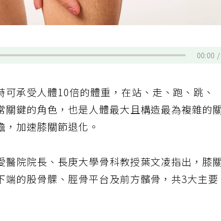
00:00
時可承受人體10倍的體重，在站、走、跑、跳、
常關鍵的角色，也是人體最大且構造最為複雜的
擔，加速膝關節退化。
愛醫院院長、長庚大學骨科教授葉文凌指出，膝
下端的股骨髁、脛骨平台及前方髕骨，共3大主要