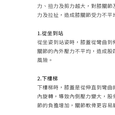
國泰綜合醫院復健科物理治療組
力、扭力及剪力越大，對膝關節
力及拉扯，造成膝關節受力不平
1.從坐到站
從坐姿到站姿時，膝蓋從彎曲到
關節的內外壓力不平均，造成股
風險。
2.下樓梯
下樓梯時，膝蓋是從伸直到彎曲
內旋轉，導致內側壓力變大，股
節的負擔增加，關節軟骨更容易