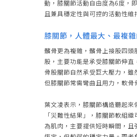
動，膝關節活動自由度為6度，即
且兼具穩定性與可控的活動性維
膝關節，人體最大、最複雜
髕骨更為複雜，髕骨上接股四頭
股，主要功能是承受膝關節伸直
骨股關節自然承受巨大壓力，雖
但膝關節常需彎曲且用力，軟骨
葉文凌表示，膝關節構造聽起來
「災難性結果」，膝關節軟組織
為肌肉，主要提供短時瞬間，且