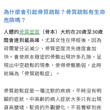
為什麼會引起骨質疏鬆？骨質疏鬆有生命
危險嗎？
人體的
骨質密度
（骨本）大約在20歲至30歲
間會達到最高峰
，尤其女性在停經後，因為
荷爾蒙分泌減少，骨質密度流失速度會加
快。會使原本緻密的骨骼出現許多孔隙，呈
現出中空疏鬆的現象，使得骨骼脆弱，此時
就稱為「骨質疏鬆症」。
骨質疏鬆症是一種沈默的疾病，平時沒有明
顯的症狀，中高齡的病人症狀大多只有出現
身高變矮、駝背的外觀變化，不易覺察到疾