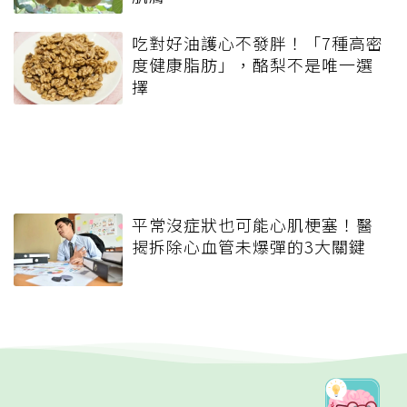
吃對好油護心不發胖！「7種高密
度健康脂肪」，酪梨不是唯一選
擇
平常沒症狀也可能心肌梗塞！醫
揭拆除心血管未爆彈的3大關鍵