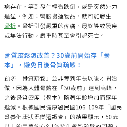
病存在。等到發生輕微跌倒，或是突然外力
過猛，例如：彎腰搬運物品，就可能發生
骨折
。骨折引發嚴重的疼痛、最終導致殘疾
或無法行動，嚴重時甚至會引起死亡。
骨質疏鬆怎改善？30歲前開始存「骨
本」，避免日後骨質疏鬆！
預防「骨質疏鬆」並非等到年長以後才開始
做，因為人體骨骼在「30歲前」達到高峰，
之後骨質密度（骨本）隨著年齡增加而逐年
遞減。根據國民健康署民國106-109年「國民
營養健康狀況變遷調查」的結果顯示，50歲
以上的民眾約有8.1%發生骨質疏鬆的問題，