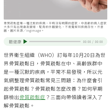
骨質疏鬆症是一種沈默的疾病，平時沒有明顯的症狀，中高齡的病人症狀
大多只有出現身高變矮、駝背的外觀變化，不易覺察到疾病存在。示意
圖，圖片來源／ingimage。
聽健康
00:00
/
00:00
世界衛生組織（WHO）訂每年10月20日為世
界骨質疏鬆日，骨質疏鬆在中、高齡族群中
是一種沉默的疾病，平常不易發現，所以元
氣網整理骨質疏鬆常見三問題：為什麼會引
起骨質疏鬆？骨質疏鬆怎麼改善？如何早期
篩檢出
骨質疏鬆症
？三面向帶領讀者深入了
解骨質疏鬆。