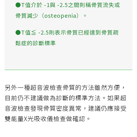
●T值介於 -1與 -2.5之間則稱骨質流失或
骨質減少（osteopenia）。
●T值≦ -2.5則表示骨質已經達到骨質疏
鬆症的診斷標準
另外一種超音波檢查骨質的方法雖然方便，
目前仍不建議做為診斷的標準方法。如果超
音波檢查發現骨質密度異常，建議仍應接受
雙能量X光吸收儀檢查做確認。