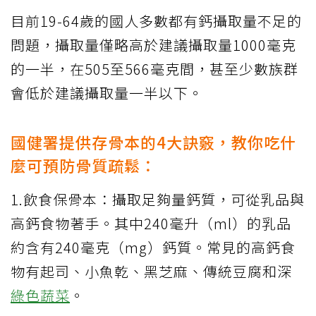
目前19-64歲的國人多數都有鈣攝取量不足的
問題，攝取量僅略高於建議攝取量1000毫克
的一半，在505至566毫克間，甚至少數族群
會低於建議攝取量一半以下。
國健署提供存骨本的4大訣竅，教你吃什
麼可預防骨質疏鬆：
1.飲食保骨本：攝取足夠量鈣質，可從乳品與
高鈣食物著手。其中240毫升（ml）的乳品
約含有240毫克（mg）鈣質。常見的高鈣食
物有起司、小魚乾、黑芝麻、傳統豆腐和深
綠色蔬菜
。