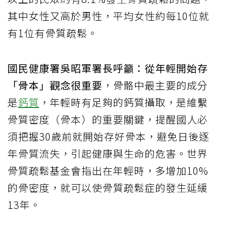
其中女性又高於男性，平均女性約每10位就
有1位有骨質疏鬆。
國民健康署吳昭軍署長呼籲：從年輕開始存
「骨本」觀念很重要
，骨骼中最主要的成分
是
鈣質
，年輕時有足夠的鈣質攝取，是維繫
骨質密度（骨本）的重要關鍵，提醒國人必
須把握30歲前就開始存好骨本，避免日後逐
年骨質流失，引起健康與生命的危害。世界
骨質疏鬆基金會指出在年輕時，多增加10%
的骨密度，就可以使骨質疏鬆症的發生延緩
13年。