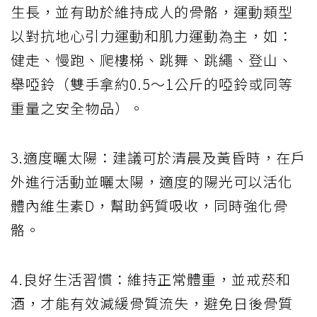
生長，並有助於維持成人的骨骼，運動類型
以對抗地心引力運動和肌力運動為主，如：
健走、慢跑、爬樓梯、跳舞、跳繩、登山、
舉啞鈴（雙手拿約0.5～1公斤的啞鈴或同等
重量之安全物品）。
3.適度曬太陽：建議可於清晨及黃昏時，在戶
外進行活動並曬太陽，適度的陽光可以活化
體內維生素D，幫助鈣質吸收，同時強化骨
骼。
4.良好生活習慣：維持正常體重，並戒菸和
酒，才能有效減緩骨質流失，避免日後骨質