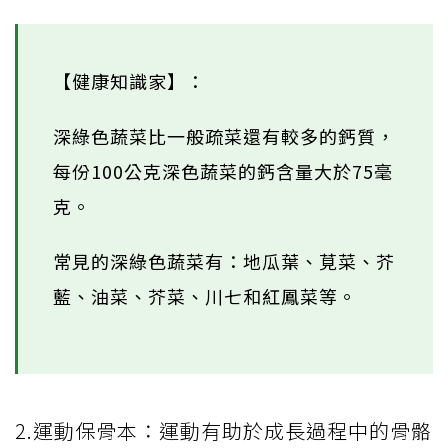
【健康知識家】：
深綠色蔬菜比一般疏菜還有較多的鈣質，
每份100公克深色蔬菜的鈣含量大於75毫
克。
常見的深綠色蔬菜有：地瓜葉、莧菜、芥
藍、油菜、芥菜、川七和紅鳳菜等。
2.運動保骨本：運動有助於成長過程中的骨骼