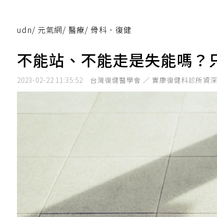
udn
/
元氣網
/
醫療
/
骨科．復健
不能站、不能走是失能嗎？
2023-02-22 11:35:52
台灣復健醫學會 ／ 實康復健科診所資