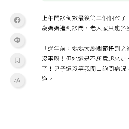
上午門診倒數最後第二個個案了，
歲媽媽進到診間，老人家只能斜
「過年前，媽媽大腿關節扭到之
沒事呀！但她還是不願意起來走
了！兒子還沒等我開口詢問病況
道。