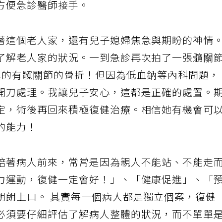
方便急診醫師接手。
著這個老人家，還有兒子媳婦焦急與期盼的神情
了解老人家的狀況。一到急診再次拍了一張髖關
真的有髖關節的骨折！但因為低血鈉等內科問題，
開刀處理。我讓兒子安心，這都是正確的處置。
定，術後再回來積極復健治療。相信她有機會可
的能力！
陪著病人前來，常常是因為親人不能站、不能走
力運動，復健一定會好！」、「健康促進」、「
朗朗上口。 其實每一個病人都是獨立個案，復健