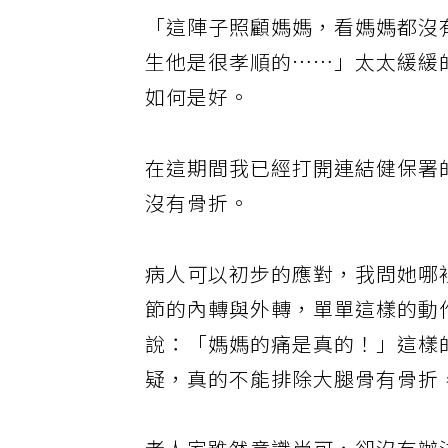
「這陣子照顧媽媽，看媽媽都沒
生他是很孝順的……」太太緩緩
如何是好。
在這期間我已經打開連結健保署
沒有骨折。
病人可以初步的應對，我問她哪
節的內轉與外轉，單單這樣的動
說：「媽媽的痛是真的！」這樣
疑，真的不能排除大腿骨有骨折