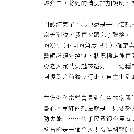
轉介單，將她的情況詳加說明，
門診結束了，心中還是一直惦記
當天稍晚，我再次跟兒子聯絡，
的X光（不同的角度吧！）確定
醫師必須先控制，狀況穩定後再
盼老人家情況越來越好，一切穩
回復到之前獨立行走，自主生活
在復健科常常會見到焦急的家屬
憂心。單純的想法就是「只要努
防失能」……似乎民眾很容易就