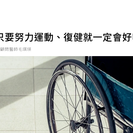
只要努力運動、復健就一定會
深顧問醫師毛琪瑛