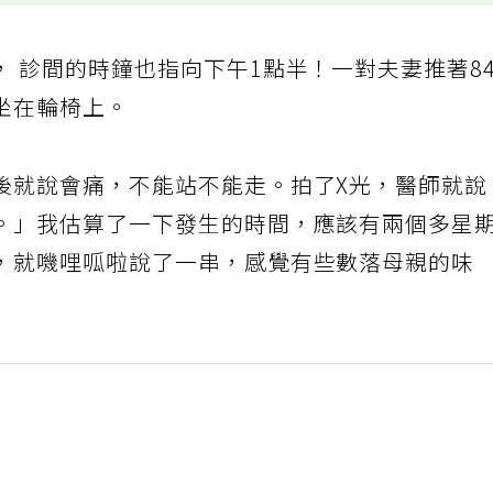
 診間的時鐘也指向下午1點半！一對夫妻推著8
坐在輪椅上。
後就說會痛，不能站不能走。拍了X光，醫師就說
。」我估算了一下發生的時間，應該有兩個多星
，就嘰哩呱啦說了一串，感覺有些數落母親的味