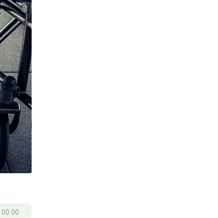
/
00:00