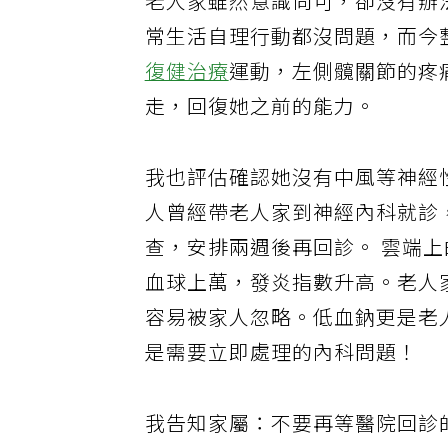
老人家雖然意識尚可，卻沒有辦
常生活自理行動都沒問題，而今
復健治療
運動，左側髖關節的疼
走，回復她之前的能力。
我也評估確認她沒有中風等神經
人曾經帶老人家到神經內科就診
查，安排兩週後再回診。 雲端上
血球上萬，發炎指數升高。老人
容易被家人忽略。低血鈉更是老
是需要立即處理的內科問題！
我告知家屬：不要再等醫院回診