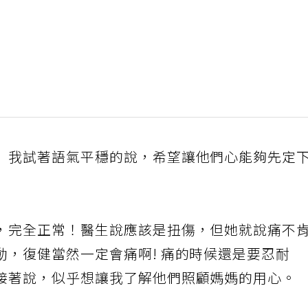
」我試著語氣平穩的說，希望讓他們心能夠先定
，完全正常！醫生說應該是扭傷，但她就說痛不
動，復健當然一定會痛啊! 痛的時候還是要忍耐
接著說，似乎想讓我了解他們照顧媽媽的用心。