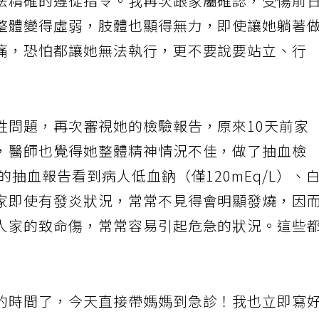
法精確的遵從指令。我再次跟家屬確認，受傷前
整體變得虛弱，肢體也顯得無力，即使讓她躺著
痛，恐怕都讓她無法執行，更不要說要站立、行
性問題，再次審視她的檢驗報告，原來10天前家
，醫師也覺得她整體精神情況不佳，做了抽血檢
的抽血報告看到病人低血鈉（僅120mEq/L）、
家即使有發炎狀況，常常不見得會明顯發燒，因
人家的致命傷，常常容易引起危急的狀況。這些
的時間了，今天直接帶媽媽到急診！我也立即寫