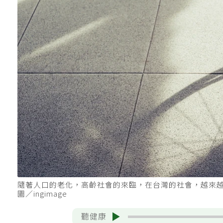
隨著人口的老化，高齡社會的來臨，在台灣的社會，越來
圖／ingimage
聽健康