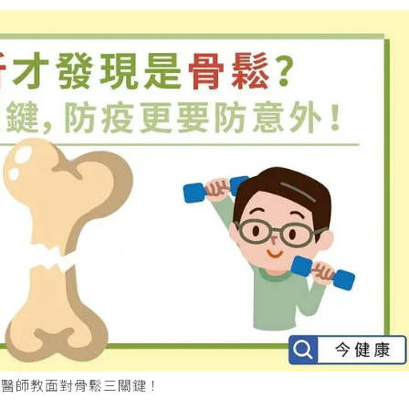
！醫師教面對骨鬆三關鍵！