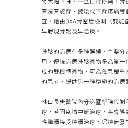
將大幅下降，一旦自行停藥，骨
有沒有駝背、變矮或下背疼痛等
查，藉由DXA骨密度檢測（雙
早發現骨鬆及早治療。
骨鬆的治療有多種選擇，主要分
用，傳統治療骨鬆藥物多為單一
成的雙機轉藥物，可為罹患嚴重
的患者，提供另一種積極的治療
林口長庚醫院內分泌暨新陳代謝
療，若因疫情中斷治療，將會導
應繼續接受持續治療，保持無發