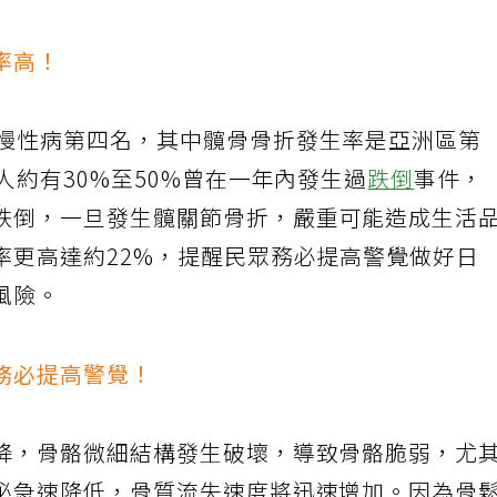
率高！
見慢性病第四名，其中髖骨骨折發生率是亞洲區第
人約有30%至50%曾在一年內發生過
跌倒
事件，
跌倒，一旦發生髖關節骨折，嚴重可能造成生活
率更高達約22%，提醒民眾務必提高警覺做好日
風險。
務必提高警覺！
降，骨骼微細結構發生破壞，導致骨骼脆弱，尤