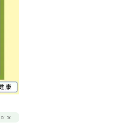
/
00:00