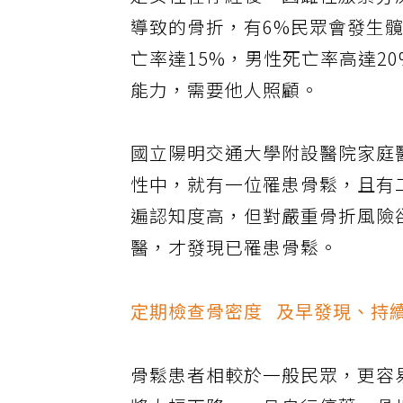
是女性在停經後，因雌性激素分
導致的骨折，有6%民眾會發生
亡率達15%，男性死亡率高達2
能力，需要他人照顧。
國立陽明交通大學附設醫院家庭
性中，就有一位罹患骨鬆，且有
遍認知度高，但對嚴重骨折風險
醫，才發現已罹患骨鬆。
定期檢查骨密度 及早發現、持
骨鬆患者相較於一般民眾，更容