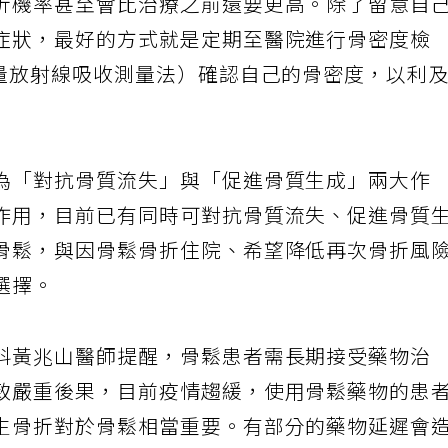
折機率甚至會比治療之前還要更高。除了留意自
症狀，最好的方式就是定期至醫院進行骨密度檢
能量放射線吸收測量法）確認自己的骨密度，以利
為「對抗骨質流失」與「促進骨質生成」兩大作
作用，目前已有同時可對抗骨質流失、促進骨質
骨鬆，與因骨鬆骨折住院、希望降低再次骨折風
選擇。
科黃兆山醫師提醒，骨鬆患者需長期接受藥物治
致嚴重後果，目前疫情趨緩，使用骨鬆藥物的患
生骨折對於骨鬆相當重要。有部分的藥物延遲會