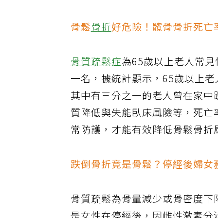
圖／今健康提供
骨鬆
骨折
好危險！髖骨骨折死亡
骨質疏鬆症
為65歲以上老人常
一名，據統計顯示，65歲以上老
其中有三分之一的老人曾在家中
質降低與失能臥床風險等，死亡
常防護，才能有效降低骨鬆骨折
跌倒骨折竟是骨鬆？停經後婦女
骨質疏鬆為骨量減少或骨密度下