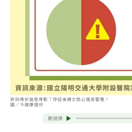
跌倒骨折竟是骨鬆？停經後婦女務必提高警覺！
圖／今健康提供
聽健康