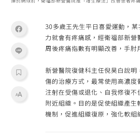
揮別網球肘，衛福部新營醫院推「增生療法」改善患者疼
30多歲王先生平日喜愛運動，
力就會有疼痛感，經衛福部新營
周後疼痛指數有明顯改善，手肘
新營醫院復健科主任倪昊白說明，增生
傷的治療方式，最常使用高濃度
注射在受傷或退化、自我修復不
附近組織。目的是促使組織產生
機制，促進組織復原，強化軟組