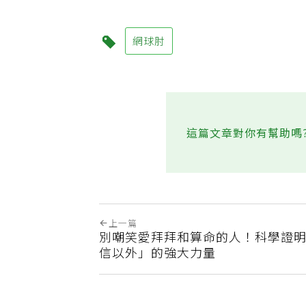
網球肘
這篇文章對你有幫助嗎
上一篇
別嘲笑愛拜拜和算命的人！科學證
信以外」的強大力量