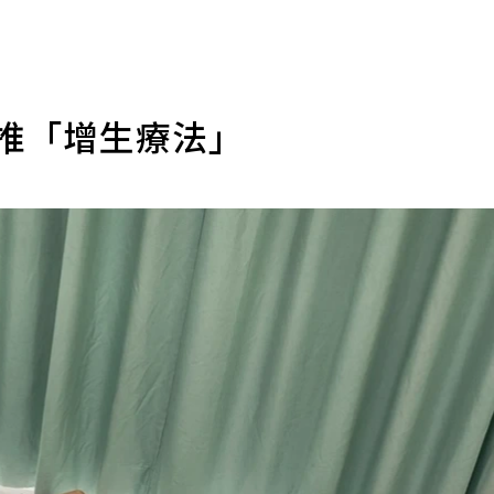
院推「增生療法」