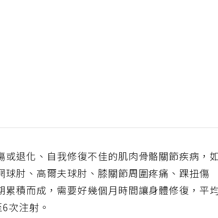
傷或退化、自我修復不佳的肌肉骨骼關節疾病，
網球肘、高爾夫球肘、膝關節周圍疼痛、踝扭傷
期累積而成，需要好幾個月時間讓身體修復，平
至6次注射。