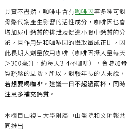
其實不盡然，咖啡中含有
咖啡因
等多種可對
骨骼代謝產生影響的活性成分，咖啡因也會
增加尿中鈣質的排泄及促進小腸中鈣質的分
泌，且作用是和咖啡因的攝取量成正比，因
此長期大劑量飲用咖啡（咖啡因攝入量每天
＞300毫升，約每天3-4杯咖啡），會增加骨
質疏鬆的風險。所以，對較年長的人來說，
若想要喝咖啡，建議一日不超過兩杯，同時
注意多補充鈣質
。
本欄目由複旦大學附屬中山醫院和文匯報共
同推出