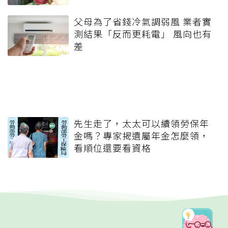
父母為了省錢冷氣調弱風 業者實
測結果「反而更耗電」 風向也有
差
先生走了，太太可以續領勞保年
金嗎？專家揭遺屬年金怎麼領，
看順位還要看資格