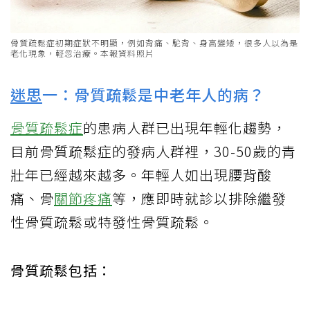
骨質疏鬆症初期症狀不明顯，例如背痛、駝背、身高變矮，很多人以為是
老化現象，輕忽治療。本報資料照片
迷思
一：骨質疏鬆是中老年人的病？
骨質疏鬆症
的患病人群已出現年輕化趨勢，
目前骨質疏鬆症的發病人群裡，30-50歲的青
壯年已經越來越多。年輕人如出現腰背酸
痛、骨
關節疼痛
等，應即時就診以排除繼發
性骨質疏鬆或特發性骨質疏鬆。
骨質疏鬆包括：