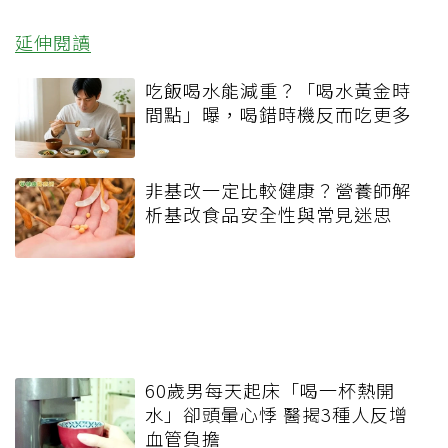
延伸閱讀
吃飯喝水能減重？「喝水黃金時
間點」曝，喝錯時機反而吃更多
非基改一定比較健康？營養師解
析基改食品安全性與常見迷思
60歲男每天起床「喝一杯熱開
水」卻頭暈心悸 醫揭3種人反增
血管負擔