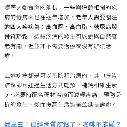
隨著人類壽命的延長，一些與增齡相關的疾
病的發病率也在逐年增加，
老年人需要關注
的四大疾病為：高血壓、高血脂、糖尿病與
骨質疏鬆
，這些疾病的發生可以說與自然衰
老有關，但並非不需要治療或沒有辦法治
療。
上述疾病都是可以預防和治療的，其中骨質
疏鬆即可通過生活方式乾預、補鈣和維生素
D，必要時配合藥物治療而減輕疼痛、預防骨
折的發生，從而提高生活質量並延長壽命。
迷思三：已經骨質疏鬆了，咖啡不能碰？