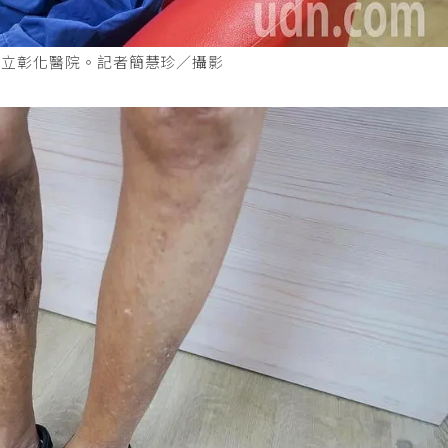
部立彰化醫院。記者簡慧珍／攝影