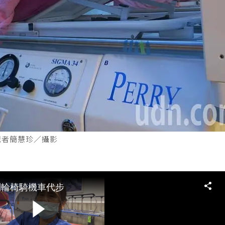
記者簡慧珍／攝影