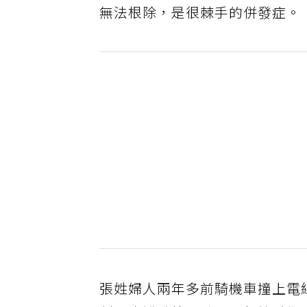
無法根除，是很棘手的併發症。
張姓婦人兩年多前騎機車撞上電