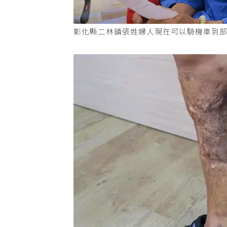
彰化縣二林鎮張姓婦人現在可以騎機車到