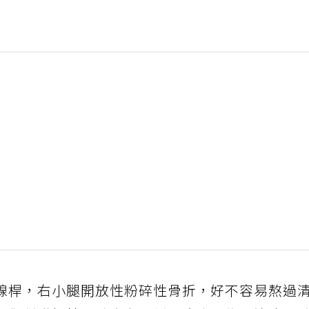
線桿，右小腿開放性粉碎性骨折，好不容易熬過