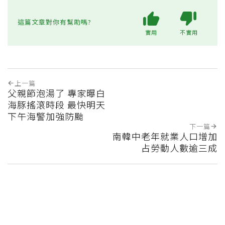
這篇文章對你有幫助嗎?
實用
不實用
上一篇
父親節泡湯了 專家曝白
海豚搖滾時段 最快明天
下午海警加強防颱
下一篇
南韓中老年就業人口增加
占勞動人數逾三成