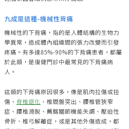
九成是這種-機械性背痛
機械性的下背痛，指的是人體結構的生物力
學異常，造成體內組織間的張力改變而引發
疼痛。有多達85%-90%的下背痛患者，都屬
於此類，是復健門診中最常見的下背痛病
人。
這類的下背痛原因很多，像是肌肉拉傷或扭
傷、
脊椎退化
、椎間盤突出、腰椎管狹窄
症、腰椎滑脫、薦髂關節機能失調、壓迫性
骨折、椎弓解離症，或是其他外傷造成，都