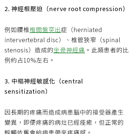
2. 神經根壓迫（nerve root compression）
例如腰椎
椎間盤突出
症（herniated
intervertebral disc）、椎管狹窄（spinal
stenosis）造成的
坐骨神經痛
。此類患者的比
例約占10%左右。
3. 中樞神經敏感化（central
sensitization）
因長期的疼痛而造成病患腦中的接受器產生
變異，即便疼痛的病灶已經痊癒，但正常的
輕觸依舊會給病患帶來疼痛感。