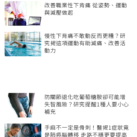
改善職業性下背痛 從姿勢、運動
與減壓做起
慢性下背痛不敢動反而更糟？研
究揭這項運動有助減痛、改善活
動力
防關節退化吃葡萄糖胺卻可能增
失智風險？研究提醒1種人要小心
補充
手麻不一定是骨刺！醫揭1症狀竟
是肺癌腦轉移 走路不穩更要提高