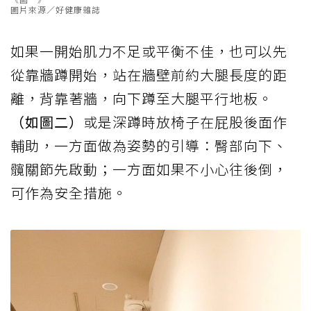
圖片來源／好健康雜誌
如果一開始肌力不足或平衡不佳，也可以先
從靠牆蹲開始，站在牆壁前約大腿長度的距
離，背靠著牆，向下蹲至大腿平行地板。
（如圖二）
或是深蹲時放椅子在屁股後面作
輔助，一方面做為姿勢的引導：臀部向下、
髖關節先啟動；一方面如果不小心往後倒，
可作為安全措施。