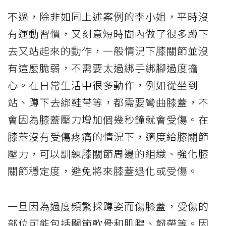
不過，除非如同上述案例的李小姐，平時沒
有運動習慣，又刻意短時間內做了很多蹲下
去又站起來的動作，一般情況下膝關節並沒
有這麼脆弱，不需要太過綁手綁腳過度擔
心。在日常生活中很多動作，例如從坐到
站、蹲下去綁鞋帶等，都需要彎曲膝蓋，不
會因為膝蓋壓力增加個幾秒鐘就會受傷。在
膝蓋沒有受傷疼痛的情況下，適度給膝關節
壓力，可以訓練膝關節周邊的組織、強化膝
關節穩定度，避免將來膝蓋退化或受傷。
一旦因為過度頻繁採蹲姿而傷膝蓋，受傷的
部位可能包括關節軟骨和肌腱、韌帶等。因