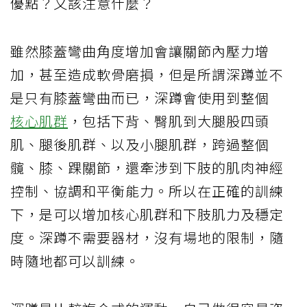
優點？又該注意什麼？
雖然膝蓋彎曲角度增加會讓關節內壓力增
加，甚至造成軟骨磨損，但是所謂深蹲並不
是只有膝蓋彎曲而已，深蹲會使用到整個
核心肌群
，包括下背、臀肌到大腿股四頭
肌、腿後肌群、以及小腿肌群，跨過整個
髖、膝、踝關節，還牽涉到下肢的肌肉神經
控制、協調和平衡能力。所以在正確的訓練
下，是可以增加核心肌群和下肢肌力及穩定
度。深蹲不需要器材，沒有場地的限制，隨
時隨地都可以訓練。