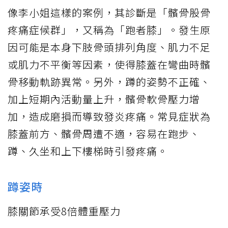
像李小姐這樣的案例，其診斷是「髕骨股骨
疼痛症候群」，又稱為「跑者膝」。發生原
因可能是本身下肢骨頭排列角度、肌力不足
或肌力不平衡等因素，使得膝蓋在彎曲時髕
骨移動軌跡異常。另外，蹲的姿勢不正確、
加上短期內活動量上升，髕骨軟骨壓力增
加，造成磨損而導致發炎疼痛。常見症狀為
膝蓋前方、髕骨周遭不適，容易在跑步、
蹲、久坐和上下樓梯時引發疼痛。
蹲姿時
膝關節承受8倍體重壓力