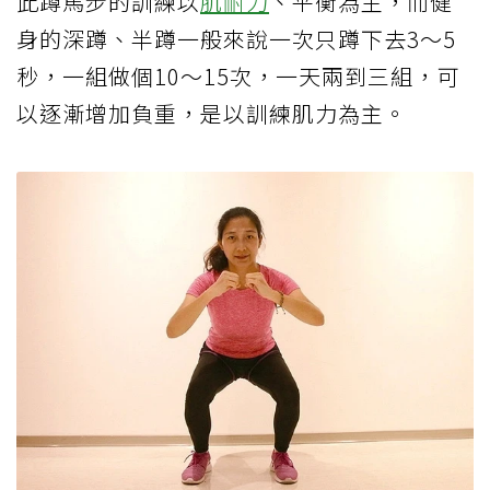
此蹲馬步的訓練以
肌耐力
、平衡為主，而健
身的深蹲、半蹲一般來說一次只蹲下去3～5
秒，一組做個10～15次，一天兩到三組，可
以逐漸增加負重，是以訓練肌力為主。