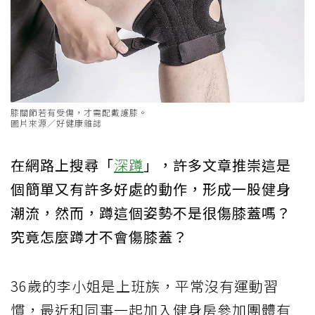
膝關節若有受傷，才需配戴護膝。
圖片來源／好健康雜誌
在網路上搜尋「
深蹲
」，許多文章推崇這是
個簡單又有許多好處的動作，形成一股健身
潮流，然而，蹲這個姿勢不是很傷膝蓋嗎？
究竟怎麼蹲才不會傷膝蓋？
36歲的李小姐是上班族，平常沒有運動習
慣，最近和同事一起加入健身房參加團體有