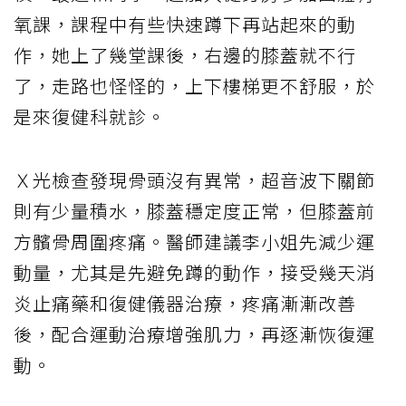
氧課，課程中有些快速蹲下再站起來的動
作，她上了幾堂課後，右邊的膝蓋就不行
了，走路也怪怪的，上下樓梯更不舒服，於
是來復健科就診。
Ｘ光檢查發現骨頭沒有異常，超音波下關節
則有少量積水，膝蓋穩定度正常，但膝蓋前
方髕骨周圍疼痛。醫師建議李小姐先減少運
動量，尤其是先避免蹲的動作，接受幾天消
炎止痛藥和復健儀器治療，疼痛漸漸改善
後，配合運動治療增強肌力，再逐漸恢復運
動。