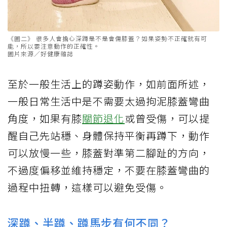
《圖二》 很多人會擔心深蹲是不是會傷膝蓋？如果姿勢不正確就有可
能，所以要注意動作的正確性。
圖片來源／好健康雜誌
至於一般生活上的蹲姿動作，如前面所述，
一般日常生活中是不需要太過拘泥膝蓋彎曲
角度，如果有膝
關節退化
或曾受傷，可以提
醒自己先站穩、身體保持平衡再蹲下，動作
可以放慢一些，膝蓋對準第二腳趾的方向，
不過度偏移並維持穩定，不要在膝蓋彎曲的
過程中扭轉，這樣可以避免受傷。
深蹲、半蹲、蹲馬步有何不同？