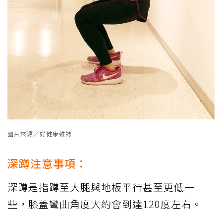
圖片來源／好健康雜誌
深蹲注意事項：
深蹲是指蹲至大腿與地板平行甚至更低一
些，膝蓋彎曲角度大約會到達120度左右。