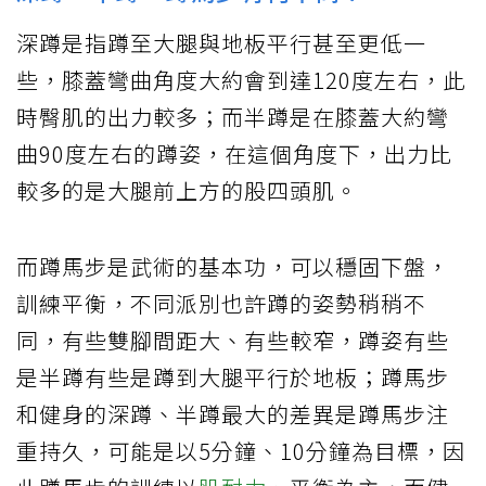
深蹲是指蹲至大腿與地板平行甚至更低一
些，膝蓋彎曲角度大約會到達120度左右，此
時臀肌的出力較多；而半蹲是在膝蓋大約彎
曲90度左右的蹲姿，在這個角度下，出力比
較多的是大腿前上方的股四頭肌。
而蹲馬步是武術的基本功，可以穩固下盤，
訓練平衡，不同派別也許蹲的姿勢稍稍不
同，有些雙腳間距大、有些較窄，蹲姿有些
是半蹲有些是蹲到大腿平行於地板；蹲馬步
和健身的深蹲、半蹲最大的差異是蹲馬步注
重持久，可能是以5分鐘、10分鐘為目標，因