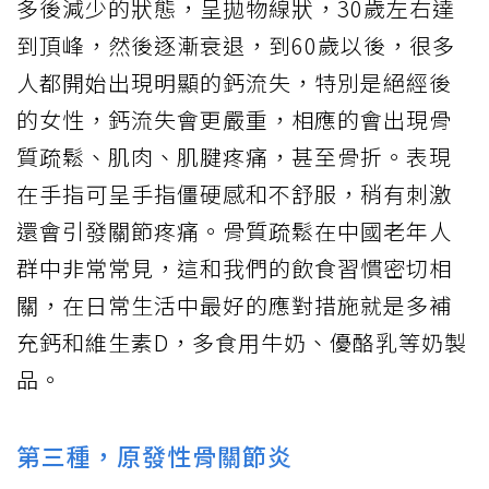
多後減少的狀態，呈拋物線狀，30歲左右達
到頂峰，然後逐漸衰退，到60歲以後，很多
人都開始出現明顯的鈣流失，特別是絕經後
的女性，鈣流失會更嚴重，相應的會出現骨
質疏鬆、肌肉、肌腱疼痛，甚至骨折。表現
在手指可呈手指僵硬感和不舒服，稍有刺激
還會引發關節疼痛。骨質疏鬆在中國老年人
群中非常常見，這和我們的飲食習慣密切相
關，在日常生活中最好的應對措施就是多補
充鈣和維生素D，多食用牛奶、優酪乳等奶製
品。
第三種，原發性骨關節炎