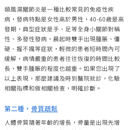
類風濕關節炎是一種比較常見的免疫性疾
病，發病特點是女性高於男性，40-60歲是高
發期，典型症狀是手、足等全身小關節對稱
性、多發性發病，晨起時雙手出現腫脹、僵
硬、握不攏等症狀，輕微的患者短時間內可
緩解，病情嚴重的患者往往恢復的時間比較
長，雙手腫脹的程度也越重。如果您出現了
以上表現，那麼建議及時到醫院就診，化驗
相關指標和做相關檢查，明確診斷。
第二種，
骨質疏鬆
人體骨質隨著年齡的增長，骨量是出現先增