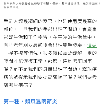
有些老年人晨起後會出現雙手發脹、僵硬，握不攏等情況，是怎麼回事？
報系資料照
手是人體最精細的器官，也是使用度最高的
部位，一旦我們的手部出現了問題，會嚴重
影響生活和工作學習，在平時的生活當中，
有些老年朋友晨起後會出現雙手發脹、
僵硬
，握不攏等情況，很多時候需要緩解一定的
時間才能恢復正常，那麼，這是怎麼回事
呢？是不是我們的身體出現了問題，釋放疾
病信號提示我們要提高警惕了呢？我們要考
慮哪些疾病？
第一種，類
風濕
關節炎