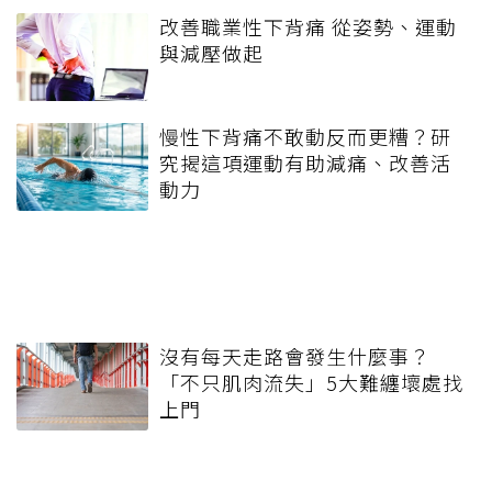
改善職業性下背痛 從姿勢、運動
與減壓做起
慢性下背痛不敢動反而更糟？研
究揭這項運動有助減痛、改善活
動力
沒有每天走路會發生什麼事？
「不只肌肉流失」5大難纏壞處找
上門