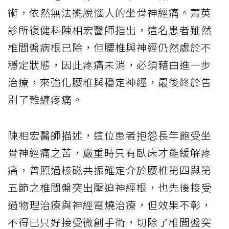
術，依然無法擺脫惱人的坐骨神經痛。菁英
診所復健科陳相宏醫師指出，這名患者雖然
椎間盤病根已除，但腰椎與神經仍然處於不
穩定狀態，因此疼痛未消，必須藉由進一步
治療，來強化腰椎與穩定神經，最後終於告
別了難纏疼痛。
陳相宏醫師描述，這位患者抱怨長年飽受坐
骨神經痛之苦，嚴重時只有臥床才能緩解疼
痛，曾照過核磁共振確定介於腰椎第四與第
五節之椎間盤突出壓迫神經根，也先後接受
過物理治療與神經電燒治療，但效果不彰，
不得已只好接受微創手術，切除了椎間盤突