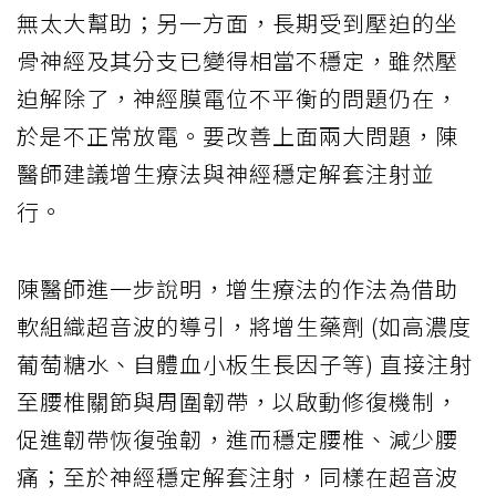
無太大幫助；另一方面，長期受到壓迫的坐
骨神經及其分支已變得相當不穩定，雖然壓
迫解除了，神經膜電位不平衡的問題仍在，
於是不正常放電。要改善上面兩大問題，陳
醫師建議增生療法與神經穩定解套注射並
行。
陳醫師進一步說明，增生療法的作法為借助
軟組織超音波的導引，將增生藥劑 (如高濃度
葡萄糖水、自體血小板生長因子等) 直接注射
至腰椎關節與周圍韌帶，以啟動修復機制，
促進韌帶恢復強韌，進而穩定腰椎、減少腰
痛；至於神經穩定解套注射，同樣在超音波