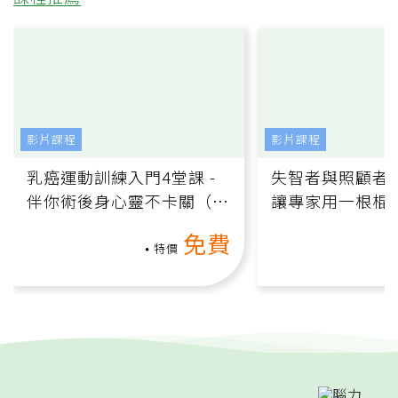
影片課程
影片課程
乳癌運動訓練入門4堂課 -
失智者與照顧者
伴你術後身心靈不卡關（線
讓專家用一根棍
上影音課）
何逆轉退化大腦
免費
課）
特價