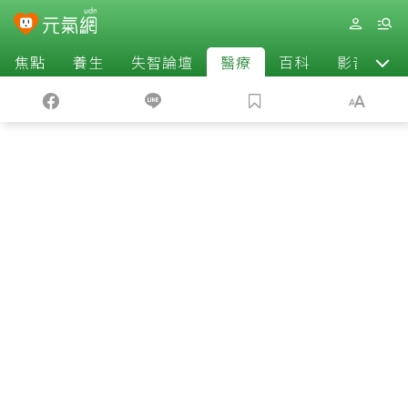
焦點
養生
失智論壇
醫療
百科
影音