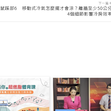
下一篇
鼠蹊部6
移動式冷氣怎麼擺才會涼？離牆至少50公
4個細節影響冷房效