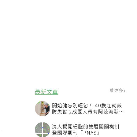
看更多
最新文章
開始健忘別輕忽！ 40歲起就該
防失智 2成國人帶有阿茲海默症
相關基因
清大揭開細胞的雙層開關機制
登國際期刊「PNAS」