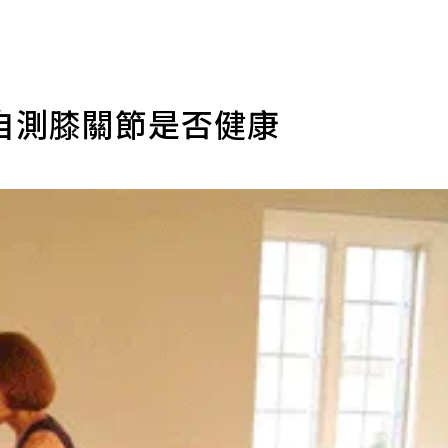
自測膝關節是否健康