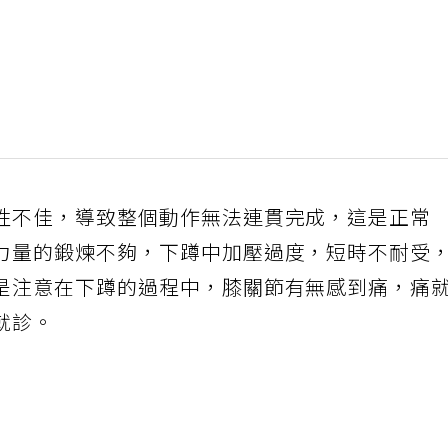
性不佳，導致整個動作無法連貫完成，這是正常
力量的鍛煉不夠，下蹲中加壓過度，短時不耐受
是注意在下蹲的過程中，膝關節有無感到痛，痛
就診。