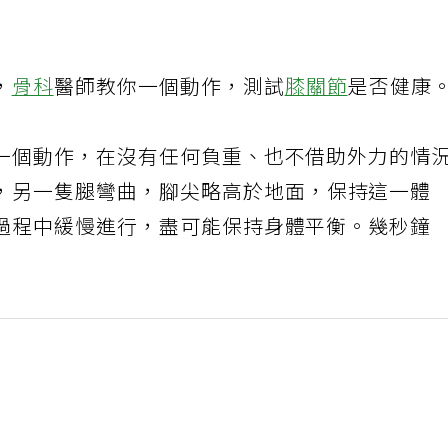
，
骨科
醫師教你一個動作，測試
膝關節
是否健康
一個動作，在沒有任何負重、也不借助外力的情
，另一隻腿彎曲，腳尖略高於地面，保持這一體
過程中緩慢進行，盡可能保持身體平衡。幾秒鐘