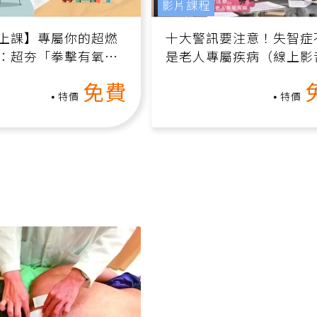
影片課程
上課】專屬你的超燃
十大警訊要注意！失智症
：超夯「拳擊有氧」
是老人專屬疾病（線上影
家釋放壓力無負擔
課）
免費
特價
特價