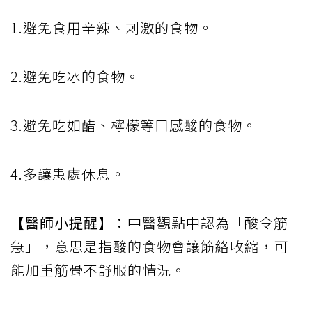
1.避免食用辛辣、刺激的食物。
2.避免吃冰的食物。
3.避免吃如醋、檸檬等口感酸的食物。
4.多讓患處休息。
【醫師小提醒】：
中醫觀點中認為「酸令筋
急」，意思是指酸的食物會讓筋絡收縮，可
能加重筋骨不舒服的情況。