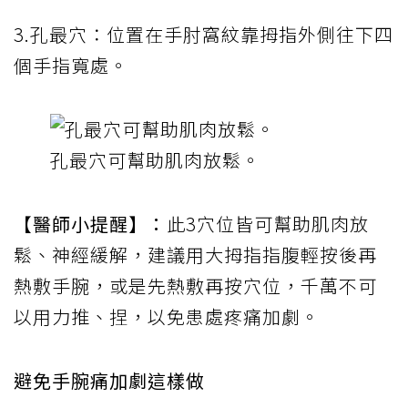
3.孔最穴：位置在手肘窩紋靠拇指外側往下四
個手指寬處。
孔最穴可幫助肌肉放鬆。
【醫師小提醒】：
此3穴位皆可幫助肌肉放
鬆、神經緩解，建議用大拇指指腹輕按後再
熱敷手腕，或是先熱敷再按穴位，千萬不可
以用力推、捏，以免患處疼痛加劇。
避免手腕痛加劇這樣做