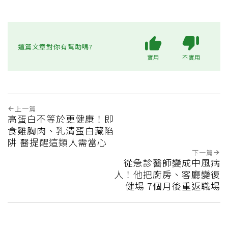
這篇文章對你有幫助嗎?
實用
不實用
上一篇
高蛋白不等於更健康！即
食雞胸肉、乳清蛋白藏陷
阱 醫提醒這類人需當心
下一篇
從急診醫師變成中風病
人！他把廚房、客廳變復
健場 7個月後重返職場