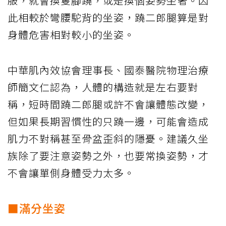
服，就會換隻腳蹺，或是換個姿勢坐著。因
此相較於彎腰駝背的坐姿，蹺二郎腿算是對
身體危害相對較小的坐姿。
中華肌內效協會理事長、國泰醫院物理治療
師簡文仁認為，人體的構造就是左右要對
稱，短時間蹺二郎腿或許不會讓體態改變，
但如果長期習慣性的只蹺一邊，可能會造成
肌力不對稱甚至骨盆歪斜的隱憂。建議久坐
族除了要注意姿勢之外，也要常換姿勢，才
不會讓單側身體受力太多。
■滿分坐姿