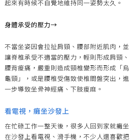
起來有時候不自覺地維持同一姿勢太久。
身體承受的壓力→
不當坐姿因會拉扯肩頸、腰部附近肌肉，並
讓脊椎承受不適當的壓力，輕則形成肩頸、
腰背痠痛，嚴重則造成頸椎變形而形成「烏
龜頸」，或是腰椎受傷致使椎間盤突出，進
一步導致坐骨神經痛、下肢痠麻。
看電視，癱坐沙發上
在忙碌工作一整天後，很多人回到家就癱坐
在沙發上看電視、滑手機，不少人還喜歡把