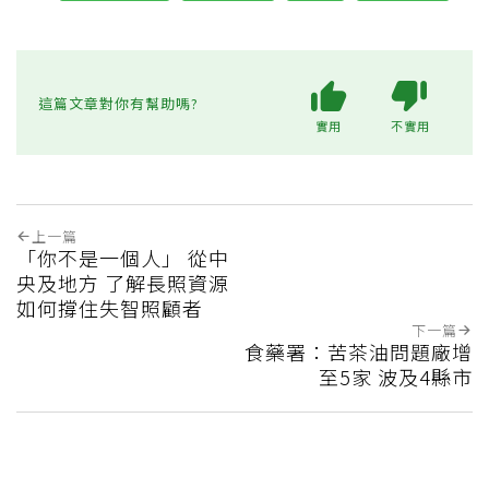
這篇文章對你有幫助嗎?
實用
不實用
上一篇
「你不是一個人」 從中
央及地方 了解長照資源
如何撐住失智照顧者
下一篇
食藥署：苦茶油問題廠增
至5家 波及4縣市