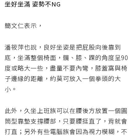
坐好坐滿 姿勢不NG
簡文仁表示，
潘筱萍也說，良好坐姿是把屁股向後靠到
底，坐滿整個椅面，髖、膝、踝的角度呈90
度或略大一些，盡量不要內彎，膝蓋窩與椅
子邊緣的距離，約莫可放入一個拳頭的大
小。
此外，久坐上班族可以在腰後方放置一個圓
筒型靠墊支撐腰部，只要腰挺直了，背就會
打直；另外有些電腦族會因為視力模糊，不