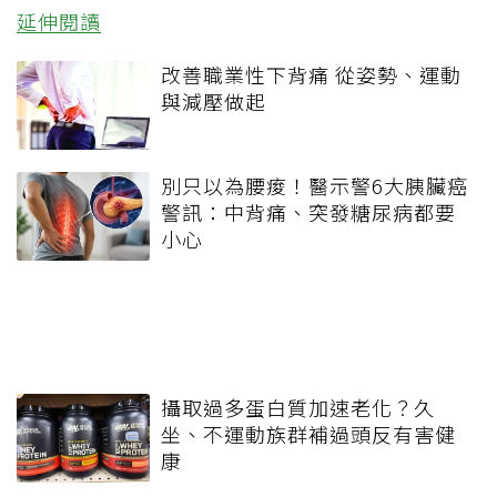
延伸閱讀
改善職業性下背痛 從姿勢、運動
與減壓做起
別只以為腰痠！醫示警6大胰臟癌
警訊：中背痛、突發糖尿病都要
小心
攝取過多蛋白質加速老化？久
坐、不運動族群補過頭反有害健
康