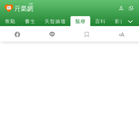
焦點
養生
失智論壇
醫療
百科
影音