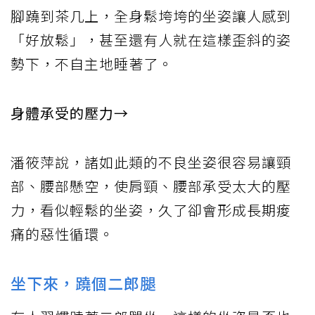
腳蹺到茶几上，全身鬆垮垮的坐姿讓人感到
「好放鬆」，甚至還有人就在這樣歪斜的姿
勢下，不自主地睡著了。
身體承受的壓力→
潘筱萍說，諸如此類的不良坐姿很容易讓頸
部、腰部懸空，使肩頸、腰部承受太大的壓
力，看似輕鬆的坐姿，久了卻會形成長期痠
痛的惡性循環。
坐下來，蹺個二郎腿