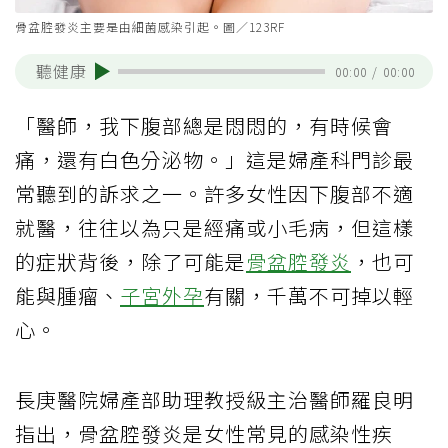
骨盆腔發炎主要是由細菌感染引起。圖／123RF
聽健康
00:00
/
00:00
「醫師，我下腹部總是悶悶的，有時候會
痛，還有白色分泌物。」這是婦產科門診最
常聽到的訴求之一。許多女性因下腹部不適
就醫，往往以為只是經痛或小毛病，但這樣
的症狀背後，除了可能是
骨盆腔發炎
，也可
能與腫瘤、
子宮外孕
有關，千萬不可掉以輕
心。
長庚醫院婦產部助理教授級主治醫師羅良明
指出，骨盆腔發炎是女性常見的感染性疾