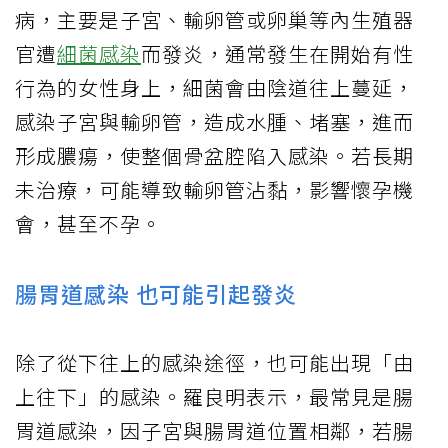
病，主要是子宮、輸卵管或卵巢等內生殖器
官遭
細菌感染
而發炎，通常發生在開始有性
行為的女性身上，細菌會由陰道往上蔓延，
感染子宮與輸卵管，造成水腫、堵塞，進而
形成膿瘍，使整個骨盆腔陷入感染。若長期
未治療，可能導致輸卵管沾黏，影響懷孕機
會，甚至不孕。
腸胃道感染 也可能引起發炎
除了從下往上的感染途徑，也可能出現「由
上往下」的感染。羅良明表示，最常見是腸
胃道感染，因子宮與腸胃道位置相鄰，若腸