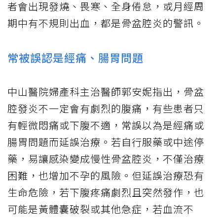
者會出現發燒、畏寒、全身倦怠，或月經周
期中有不規則出血，都是骨盆腔炎的警訊。
常被誤認是經痛、腸胃問題
中山醫院婦產科主治醫師郭安妮指出，骨盆
腔發炎不一定會有劇烈的腹痛，有些患者只
有輕微悶痛或下腹不適，常誤以為是經痛或
腸胃問題而延誤治療。若自行服藥或中途停
藥，易讓感染變成慢性骨盆腔炎，不僅治療
困難，也增加不孕的風險。但延誤治療恐有
生命危險，若下腹疼痛劇烈且突然發作，也
可能是黃體囊破裂或其他急症，若血流不