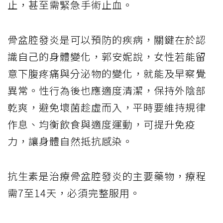
止，甚至需緊急手術止血。
骨盆腔發炎是可以預防的疾病，關鍵在於認
識自己的身體變化，郭安妮說，女性若能留
意下腹疼痛與分泌物的變化，就能及早察覺
異常。性行為後也應適度清潔，保持外陰部
乾爽，避免壞菌趁虛而入，平時要維持規律
作息、均衡飲食與適度運動，可提升免疫
力，讓身體自然抵抗感染。
抗生素是治療骨盆腔發炎的主要藥物，療程
需7至14天，必須完整服用。